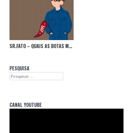
SR.FATO – QUAIS AS BOTAS MAIS VERSÁTEIS PARA ESTE OUTONO
PESQUISA
Search
CANAL YOUTUBE
Reprodutor
de
vídeo