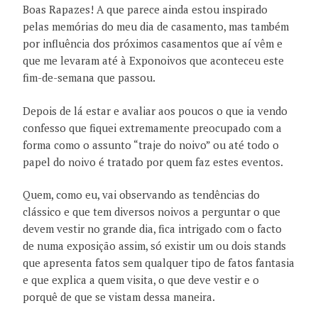
Boas Rapazes! A que parece ainda estou inspirado
pelas memórias do meu dia de casamento, mas também
por influência dos próximos casamentos que aí vêm e
que me levaram até à Exponoivos que aconteceu este
fim-de-semana que passou.
Depois de lá estar e avaliar aos poucos o que ia vendo
confesso que fiquei extremamente preocupado com a
forma como o assunto “traje do noivo” ou até todo o
papel do noivo é tratado por quem faz estes eventos.
Quem, como eu, vai observando as tendências do
clássico e que tem diversos noivos a perguntar o que
devem vestir no grande dia, fica intrigado com o facto
de numa exposição assim, só existir um ou dois stands
que apresenta fatos sem qualquer tipo de fatos fantasia
e que explica a quem visita, o que deve vestir e o
porquê de que se vistam dessa maneira.