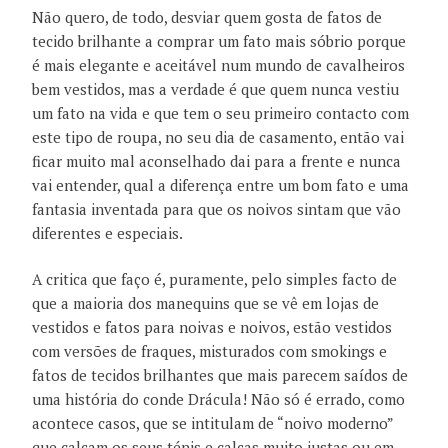
Não quero, de todo, desviar quem gosta de fatos de
tecido brilhante a comprar um fato mais sóbrio porque
é mais elegante e aceitável num mundo de cavalheiros
bem vestidos, mas a verdade é que quem nunca vestiu
um fato na vida e que tem o seu primeiro contacto com
este tipo de roupa, no seu dia de casamento, então vai
ficar muito mal aconselhado dai para a frente e nunca
vai entender, qual a diferença entre um bom fato e uma
fantasia inventada para que os noivos sintam que vão
diferentes e especiais.
A critica que faço é, puramente, pelo simples facto de
que a maioria dos manequins que se vê em lojas de
vestidos e fatos para noivas e noivos, estão vestidos
com versões de fraques, misturados com smokings e
fatos de tecidos brilhantes que mais parecem saídos de
uma história do conde Drácula! Não só é errado, como
acontece casos, que se intitulam de “noivo moderno”
que calçam os seus ténis e calças muito justas ou em