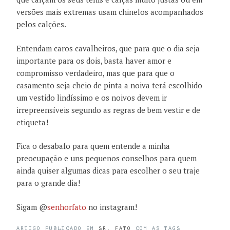
versões mais extremas usam chinelos acompanhados
pelos calções.
Entendam caros cavalheiros, que para que o dia seja
importante para os dois, basta haver amor e
compromisso verdadeiro, mas que para que o
casamento seja cheio de pinta a noiva terá escolhido
um vestido lindíssimo e os noivos devem ir
irrepreensíveis segundo as regras de bem vestir e de
etiqueta!
Fica o desabafo para quem entende a minha
preocupação e uns pequenos conselhos para quem
ainda quiser algumas dicas para escolher o seu traje
para o grande dia!
Sigam @
senhorfato
no instagram!
ARTIGO PUBLICADO EM
SR. FATO
COM AS TAGS