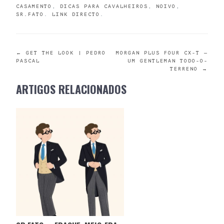
CASAMENTO
,
DICAS PARA CAVALHEIROS
,
NOIVO
,
SR.FATO
.
LINK DIRECTO
.
POST
←
GET THE LOOK | PEDRO
MORGAN PLUS FOUR CX-T —
PASCAL
UM GENTLEMAN TODO-O-
TERRENO
→
NAVIGATION
ARTIGOS RELACIONADOS