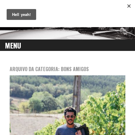
MENU
SKIP
TO
ARQUIVO DA CATEGORIA:
BONS AMIGOS
CONTENT