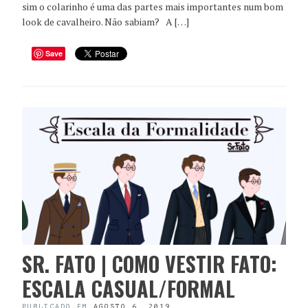
sim o colarinho é uma das partes mais importantes num bom
look de cavalheiro. Não sabiam? A […]
Save
SR. FATO | COMO VESTIR FATO:
ESCALA CASUAL/FORMAL
PUBLICADO EM
AGOSTO 6, 2019