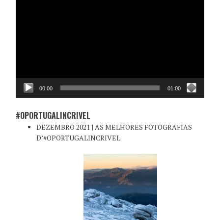
de
vídeo
00:00
01:00
#OPORTUGALINCRIVEL
DEZEMBRO 2021 | AS MELHORES FOTOGRAFIAS
D’#OPORTUGALINCRIVEL