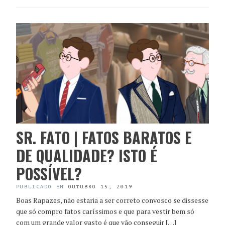
SR. FATO | FATOS BARATOS E
DE QUALIDADE? ISTO É
POSSÍVEL?
PUBLICADO EM
OUTUBRO 15, 2019
Boas Rapazes, não estaria a ser correto convosco se dissesse
que só compro fatos caríssimos e que para vestir bem só
com um grande valor gasto é que vão conseguir […]