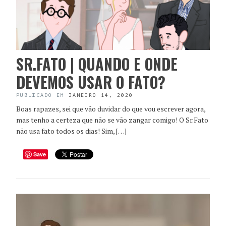
SR.FATO | QUANDO E ONDE
DEVEMOS USAR O FATO?
PUBLICADO EM
JANEIRO 14, 2020
Boas rapazes, sei que vão duvidar do que vou escrever agora,
mas tenho a certeza que não se vão zangar comigo! O Sr.Fato
não usa fato todos os dias! Sim, […]
Save