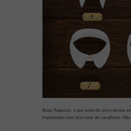
Boas Rapazes, o que seria de uma camisa sem
importantes num bom look de cavalheiro. Nã