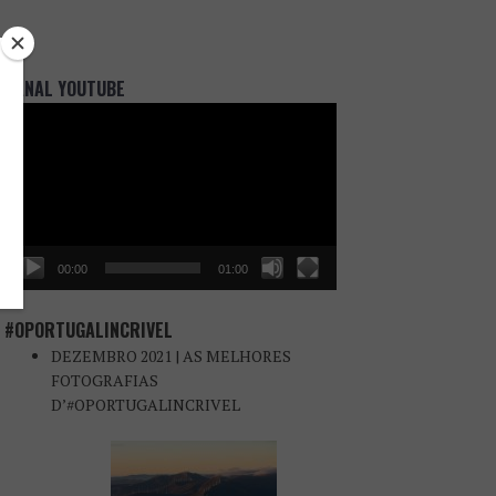
CANAL YOUTUBE
Reprodutor
de
vídeo
00:00
01:00
#OPORTUGALINCRIVEL
DEZEMBRO 2021 | AS MELHORES
FOTOGRAFIAS
D’#OPORTUGALINCRIVEL