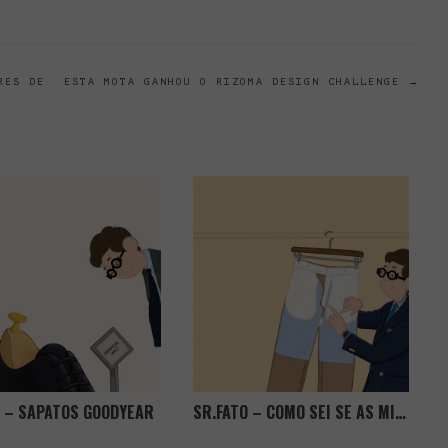
RES DE
ESTA MOTA GANHOU O RIZOMA DESIGN CHALLENGE
→
O – SAPATOS GOODYEAR
SR.FATO – COMO SEI SE AS MINHAS CALÇAS SÃO DE QUALIDADE?