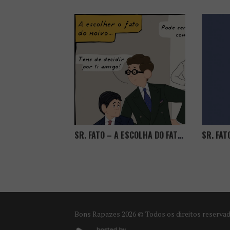
SR. FATO – A ESCOLHA DO FATO DO NOIVO!
Bons Rapazes
2026 © Todos os direitos reserva