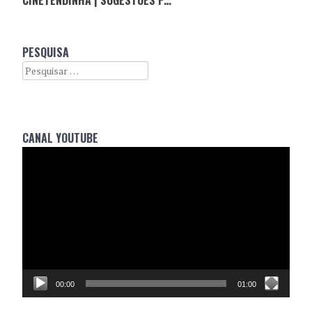
PESQUISA
Search
CANAL YOUTUBE
Reprodutor
de
vídeo
00:00
01:00