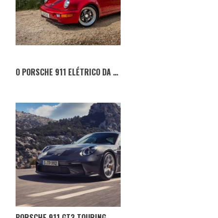
O PORSCHE 911 ELÉTRICO DA EVERRATI
PORSCHE 911 GT3 TOURING — O IRMÃO SUBTIL DO GT3