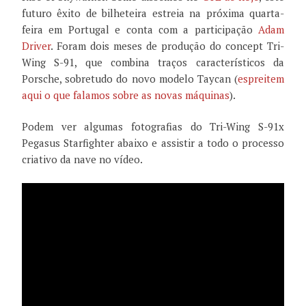
futuro êxito de bilheteira estreia na próxima quarta-
feira em Portugal e conta com a participação
Adam
Driver
. Foram dois meses de produção do concept Tri-
Wing S-91, que combina traços característicos da
Porsche, sobretudo do novo modelo Taycan (
espreitem
aqui o que falamos sobre as novas máquinas
).
Podem ver algumas fotografias do Tri-Wing S-91x
Pegasus Starfighter abaixo e assistir a todo o processo
criativo da nave no vídeo.