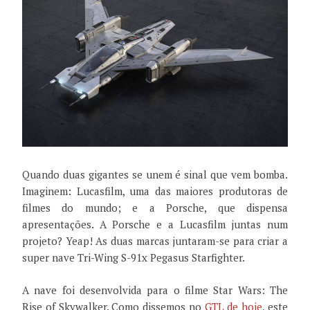
Quando duas gigantes se unem é sinal que vem bomba.
Imaginem: Lucasfilm, uma das maiores produtoras de
filmes do mundo; e a Porsche, que dispensa
apresentações. A Porsche e a Lucasfilm juntas num
projeto? Yeap! As duas marcas juntaram-se para criar a
super nave Tri-Wing S-91x Pegasus Starfighter.
A nave foi desenvolvida para o filme Star Wars: The
Rise of Skywalker. Como dissemos no
GTL de hoje
, este