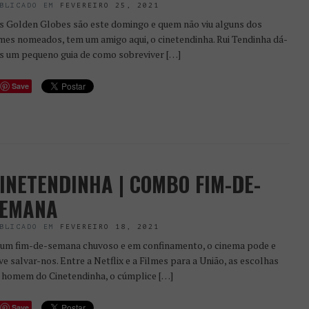
BLICADO EM
FEVEREIRO 25, 2021
 Golden Globes são este domingo e quem não viu alguns dos
lmes nomeados, tem um amigo aqui, o cinetendinha. Rui Tendinha dá-
s um pequeno guia de como sobreviver […]
Save
INETENDINHA | COMBO FIM-DE-
EMANA
BLICADO EM
FEVEREIRO 18, 2021
m fim-de-semana chuvoso e em confinamento, o cinema pode e
ve salvar-nos. Entre a Netflix e a Filmes para a União, as escolhas
 homem do Cinetendinha, o cúmplice […]
Save