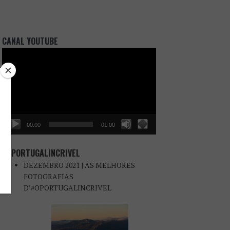
CANAL YOUTUBE
Reprodutor
de
vídeo
00:00
01:00
#OPORTUGALINCRIVEL
DEZEMBRO 2021 | AS MELHORES
FOTOGRAFIAS
D’#OPORTUGALINCRIVEL