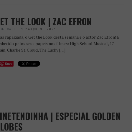
ET THE LOOK | ZAC EFRON
BLICADO EM
MARÇO 8, 2021
as rapaziada, o Get the Look desta semana é o actor Zac Efron! É
nhecido pelos seus papeis nos filmes: High School Musical, 17
ain, Charlie St. Cloud, The Lucky […]
Save
INETENDINHA | ESPECIAL GOLDEN
LOBES