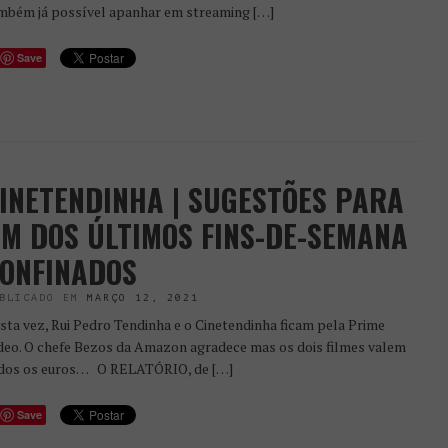
mbém já possível apanhar em streaming […]
Save
INETENDINHA | SUGESTÕES PARA
M DOS ÚLTIMOS FINS-DE-SEMANA
ONFINADOS
BLICADO EM
MARÇO 12, 2021
sta vez, Rui Pedro Tendinha e o Cinetendinha ficam pela Prime
deo. O chefe Bezos da Amazon agradece mas os dois filmes valem
dos os euros… O RELATÓRIO, de […]
Save