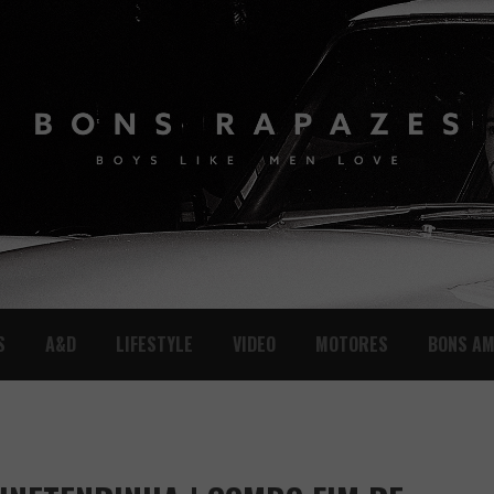
S
A&D
LIFESTYLE
VIDEO
MOTORES
BONS AM