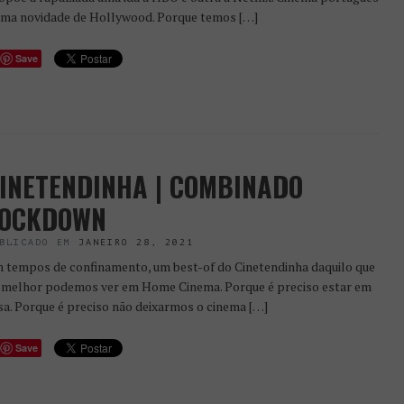
uma novidade de Hollywood. Porque temos […]
Save
INETENDINHA | COMBINADO
OCKDOWN
BLICADO EM
JANEIRO 28, 2021
 tempos de confinamento, um best-of do Cinetendinha daquilo que
 melhor podemos ver em Home Cinema. Porque é preciso estar em
sa. Porque é preciso não deixarmos o cinema […]
Save