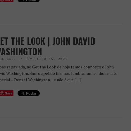
ET THE LOOK | JOHN DAVID
ASHINGTON
BLICADO EM
FEVEREIRO 15, 2021
as rapaziada, no Get the Look de hoje temos connosco o John
vid Washington. Sim, o apelido faz-nos lembrar um senhor muito
pecial – Denzel Washington…e não é que […]
Save