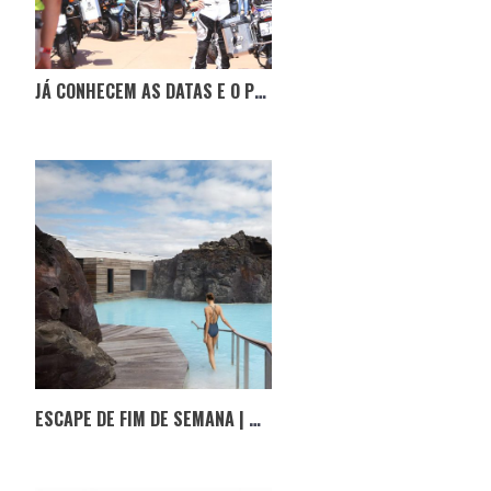
JÁ CONHECEM AS DATAS E O PERCURSO DO LÉS-A-LÉS 2023?
ESCAPE DE FIM DE SEMANA | RETREAT NA ISLÂNDIA