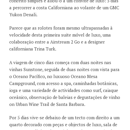
conceito simples e aliou-o a um convite de luxo: 5 dias
a percorrer a costa Californiana ao volante de um GMC
Yukon Denali.
Parece que as rolotes foram mesmo ultrapassadas à
velocidade desta primeira suite móvel de luxo, uma
colaboração entre a Airstream 2 Go e a designer
californiana Trina Turk.
A viagem de cinco dias começa com duas noites nas
vinhas Sunstone, seguida de duas noites com vista para
o Oceano Pacífico, no luxuoso Oceano Mesa
Campground, com acesso a spa, caminhadas botânicas,
ioga e uma variedade de actividades como surf, caiaque
oceânico, observação de baleias e degustações de vinho
on Urban Wine Trail de Santa Barbara.
Por 5 dias vive-se debaixo de um tecto com direito a um
quarto decorado com peças e objectos de luxo, sala de