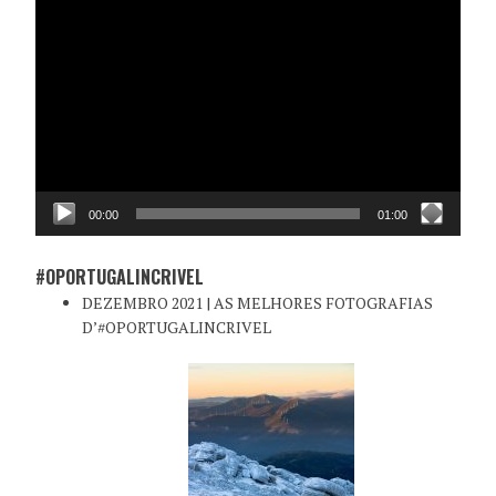
Reprodutor
de
vídeo
00:00
01:00
#OPORTUGALINCRIVEL
DEZEMBRO 2021 | AS MELHORES FOTOGRAFIAS
D’#OPORTUGALINCRIVEL