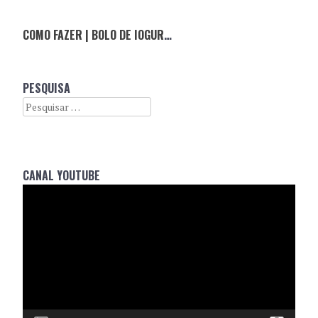
COMO FAZER | BOLO DE IOGURTE SKYR DE MORANGO
PESQUISA
Search
CANAL YOUTUBE
Reprodutor
de
vídeo