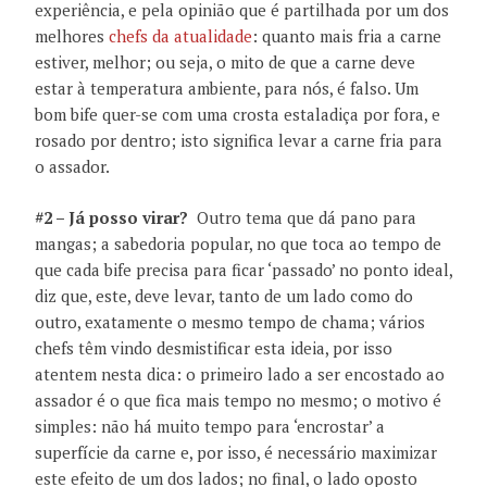
experiência, e pela opinião que é partilhada por um dos
melhores
chefs da atualidade
: quanto mais fria a carne
estiver, melhor; ou seja, o mito de que a carne deve
estar à temperatura ambiente, para nós, é falso. Um
bom bife quer-se com uma crosta estaladiça por fora, e
rosado por dentro; isto significa levar a carne fria para
o assador.
#2 – Já posso virar?
Outro tema que dá pano para
mangas; a sabedoria popular, no que toca ao tempo de
que cada bife precisa para ficar ‘passado’ no ponto ideal,
diz que, este, deve levar, tanto de um lado como do
outro, exatamente o mesmo tempo de chama; vários
chefs têm vindo desmistificar esta ideia, por isso
atentem nesta dica: o primeiro lado a ser encostado ao
assador é o que fica mais tempo no mesmo; o motivo é
simples: não há muito tempo para ‘encrostar’ a
superfície da carne e, por isso, é necessário maximizar
este efeito de um dos lados; no final, o lado oposto