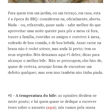
Para quem tem um jardim, ou um terraço, em casa, esta
é a época do BBQ: considerem-na, oficialmente, aberta.
Nada – ou, refazendo,
quase
nada – sabe melhor do que
aproveitar uma noite quente para pôr a mesa cá fora,
trazer a família, convidar os amigos e conviver à mesa,
rodeado de boa comida, e de boa bebida. Assar carne na
brasa não é
rocket science
, mas anda lá perto; tem os
seus segredos. Nós deixamos aqui #5 deles; dicas para
alcançar o melhor bife. Não se preocupem,
elas
hão-de,
quase de certeza, arranjar forma de encontrar um
defeito qualquer; mas sem isso também não tinha piada.
#1 – A temperatura do bife:
as opiniões dividem-se
neste ponto; e há quem quase se dedique a escrever
teses sobre o assunto (
aqui
); nós vamos pela nossa