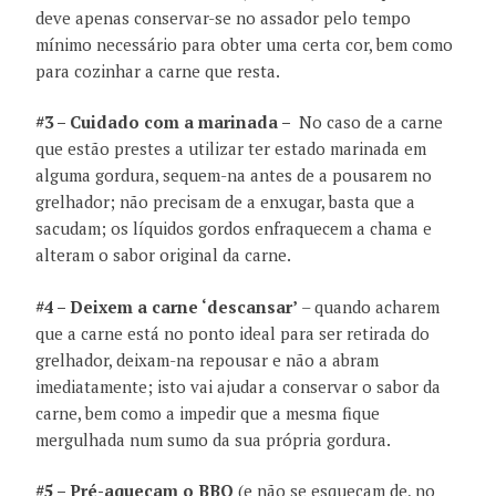
deve apenas conservar-se no assador pelo tempo
mínimo necessário para obter uma certa cor, bem como
para cozinhar a carne que resta.
#3 – Cuidado com a marinada –
No caso de a carne
que estão prestes a utilizar ter estado marinada em
alguma gordura, sequem-na antes de a pousarem no
grelhador; não precisam de a enxugar, basta que a
sacudam; os líquidos gordos enfraquecem a chama e
alteram o sabor original da carne.
#4 – Deixem a carne ‘descansar’
– quando acharem
que a carne está no ponto ideal para ser retirada do
grelhador, deixam-na repousar e não a abram
imediatamente; isto vai ajudar a conservar o sabor da
carne, bem como a impedir que a mesma fique
mergulhada num sumo da sua própria gordura.
#5 – Pré-aqueçam o BBQ
(e não se esqueçam de, no