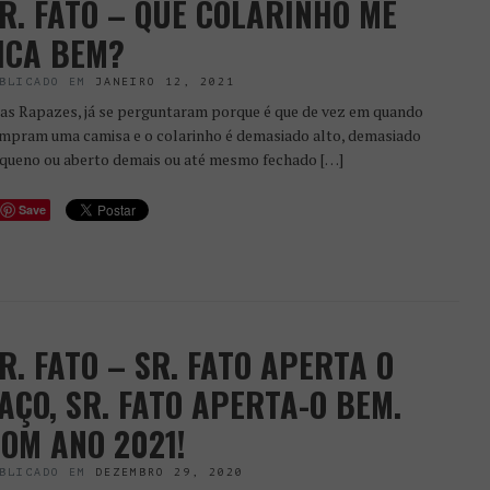
R. FATO – QUE COLARINHO ME
ICA BEM?
BLICADO EM
JANEIRO 12, 2021
as Rapazes, já se perguntaram porque é que de vez em quando
mpram uma camisa e o colarinho é demasiado alto, demasiado
queno ou aberto demais ou até mesmo fechado […]
Save
R. FATO – SR. FATO APERTA O
AÇO, SR. FATO APERTA-O BEM.
OM ANO 2021!
BLICADO EM
DEZEMBRO 29, 2020