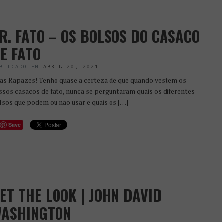
R. FATO – OS BOLSOS DO CASACO
E FATO
BLICADO EM
ABRIL 20, 2021
as Rapazes! Tenho quase a certeza de que quando vestem os
ssos casacos de fato, nunca se perguntaram quais os diferentes
lsos que podem ou não usar e quais os […]
Save
ET THE LOOK | JOHN DAVID
ASHINGTON