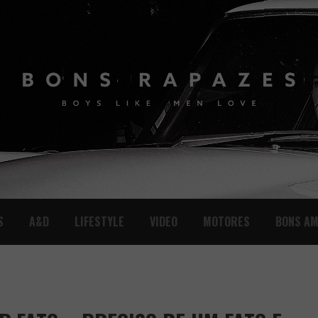
S
A&D
LIFESTYLE
VIDEO
MOTORES
BONS AM