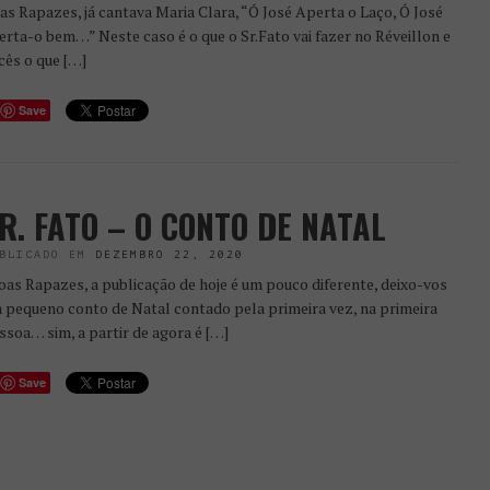
as Rapazes, já cantava Maria Clara, “Ó José Aperta o Laço, Ó José
erta-o bem…” Neste caso é o que o Sr.Fato vai fazer no Réveillon e
cês o que […]
Save
R. FATO – O CONTO DE NATAL
BLICADO EM
DEZEMBRO 22, 2020
as Rapazes, a publicação de hoje é um pouco diferente, deixo-vos
 pequeno conto de Natal contado pela primeira vez, na primeira
ssoa… sim, a partir de agora é […]
Save