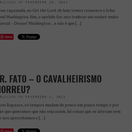
BLICADO EM
FEVEREIRO 15, 2021
as rapaziada, no Get the Look de hoje temos connosco o John
vid Washington. Sim, o apelido faz-nos lembrar um senhor muito
pecial – Denzel Washington…e não é que […]
Save
R. FATO – O CAVALHEIRISMO
ORREU?
BLICADO EM
FEVEREIRO 2, 2021
as Rapazes, os tempos mudam de pouco em pouco tempo e por
is que queiramos que não seja assim, há coisas que se alteram sem
e nos apercebamos e […]
Save