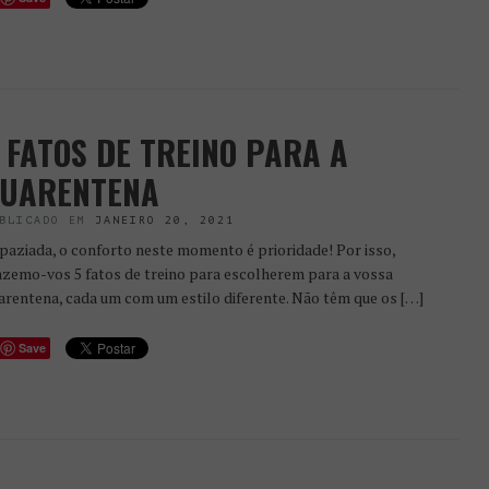
 FATOS DE TREINO PARA A
UARENTENA
BLICADO EM
JANEIRO 20, 2021
paziada, o conforto neste momento é prioridade! Por isso,
azemo-vos 5 fatos de treino para escolherem para a vossa
arentena, cada um com um estilo diferente. Não têm que os […]
Save