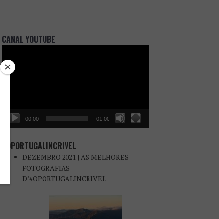
CANAL YOUTUBE
Reprodutor
de
vídeo
00:00
01:00
#OPORTUGALINCRIVEL
DEZEMBRO 2021 | AS MELHORES
FOTOGRAFIAS
D’#OPORTUGALINCRIVEL