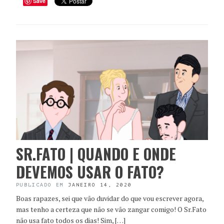
Save
SR.FATO | QUANDO E ONDE
DEVEMOS USAR O FATO?
PUBLICADO EM
JANEIRO 14, 2020
Boas rapazes, sei que vão duvidar do que vou escrever agora,
mas tenho a certeza que não se vão zangar comigo! O Sr.Fato
não usa fato todos os dias! Sim, […]