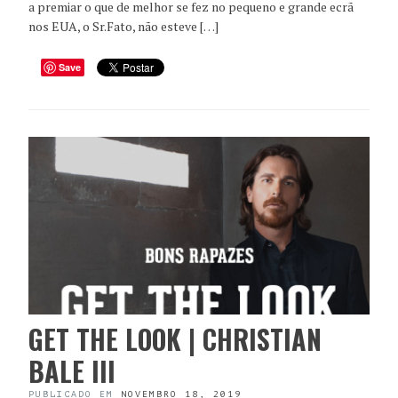
a premiar o que de melhor se fez no pequeno e grande ecrã
nos EUA, o Sr.Fato, não esteve […]
Save
GET THE LOOK | CHRISTIAN
BALE III
PUBLICADO EM
NOVEMBRO 18, 2019