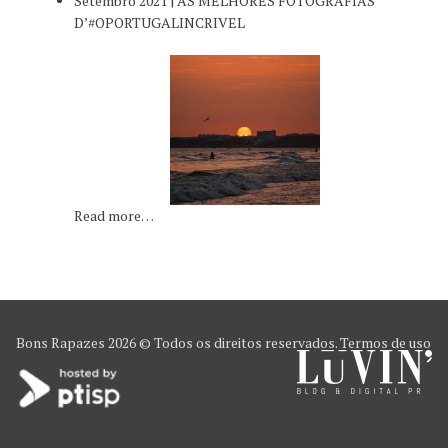
Setembro 2021 | AS MELHORES FOTOGRAFIAS
D’#OPORTUGALINCRIVEL
Read more…
Bons Rapazes
2026 © Todos os direitos reservados.
Termos de uso