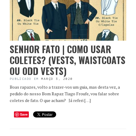
SENHOR FATO | COMO USAR
COLETES? (VESTS, WAISTCOATS
OU ODD VESTS)
PUBLICADO EM
MARÇO 3, 2020
Boas rapazes, volto a trazer-vos um guia, mas desta vez, a
pedido do nosso Bom Rapaz Tiago Froufe, vou falar sobre
coletes de fato. O que acham? Já referi […]
Save