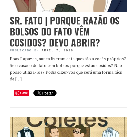
SR. FATO | PORQUE RAZÃO OS
BOLSOS DO FATO VÊM
COSIDOS? DEVO ABRIR?
PUBLICADO EM
ABRIL 7, 2020
Boas Rapazes, nunca fizeram esta questão a vocês próprios?
Se o casaco do fato tem bolsos porque estão cosidos? Não
posso utiliza-los? Podia dizer-vos que será uma forma fácil
de […]
Save