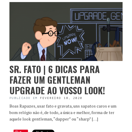
SR. FATO | 6 DICAS PARA
FAZER UM GENTLEMAN
UPGRADE AO VOSSO LOOK!
PUBLICADO EM
FEVEREIRO 18, 2020
Boas Rapazes, usar fato e gravata, uns sapatos caros e um
bom relógio não é, de todo, a única e melhor, forma de ter
aquele look gentleman, “dapper” ou “sharp” […]