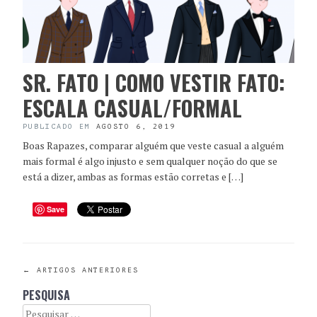
SR. FATO | COMO VESTIR FATO:
ESCALA CASUAL/FORMAL
PUBLICADO EM
AGOSTO 6, 2019
Boas Rapazes, comparar alguém que veste casual a alguém
mais formal é algo injusto e sem qualquer noção do que se
está a dizer, ambas as formas estão corretas e […]
Save
POST
←
ARTIGOS ANTERIORES
PESQUISA
NAVIGATION
Search