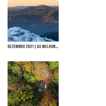
DEZEMBRO 2021 | AS MELHORES FOTOGRAFIAS D’#OPORTUGALINCRIVEL