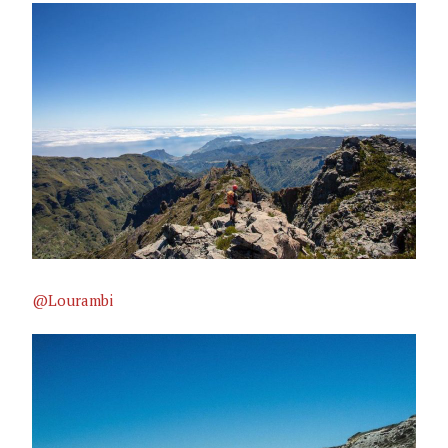
@Lourambi