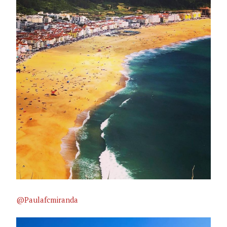
@Paulafcmiranda