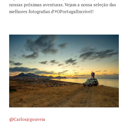
nossas próximas aventuras. Vejam a nossa seleção das
melhores fotografias d’#OPortugalIncrivel!
@Carlosjcgouveia