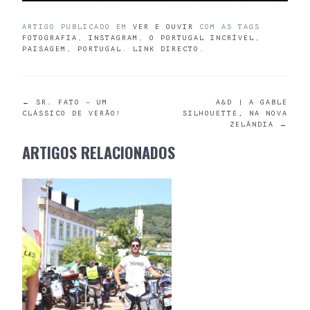
ARTIGO PUBLICADO EM
VER E OUVIR
COM AS TAGS
FOTOGRAFIA
,
INSTAGRAM
,
O PORTUGAL INCRÍVEL
,
PAISAGEM
,
PORTUGAL
.
LINK DIRECTO
.
POST
←
SR. FATO – UM
A&D | A GABLE
CLÁSSICO DE VERÃO!
SILHOUETTE, NA NOVA
ZELÂNDIA
→
NAVIGATION
ARTIGOS RELACIONADOS