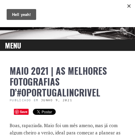
MENU
SKIP
MAIO 2021 | AS MELHORES
TO
CONTENT
FOTOGRAFIAS
D’#OPORTUGALINCRIVEL
PUBLICADO EM
JUNHO 9, 2021
Save
Boas, rapaziada. Maio foi um mês ameno, mas já com
algum cheiro a verão, ideal para começar a planear as