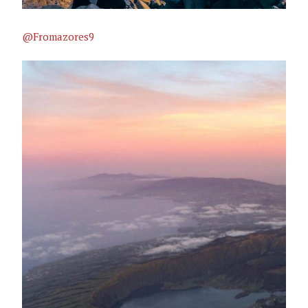
@Fromazores9