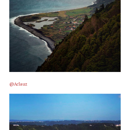
@Aclauz