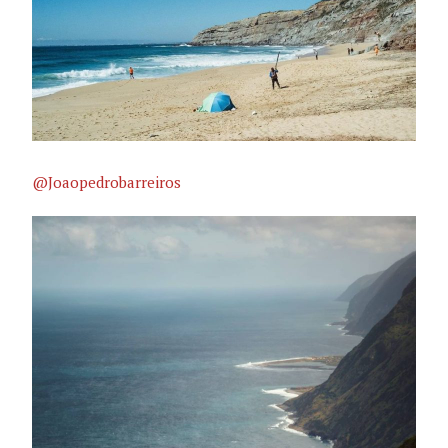
@Joaopedrobarreiros