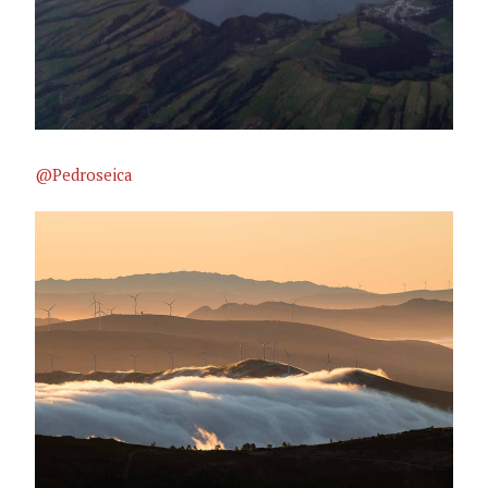
@Pedroseica