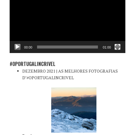
vídeo
00:00
01:00
#OPORTUGALINCRIVEL
DEZEMBRO 2021 | AS MELHORES FOTOGRAFIAS
D’#OPORTUGALINCRIVEL