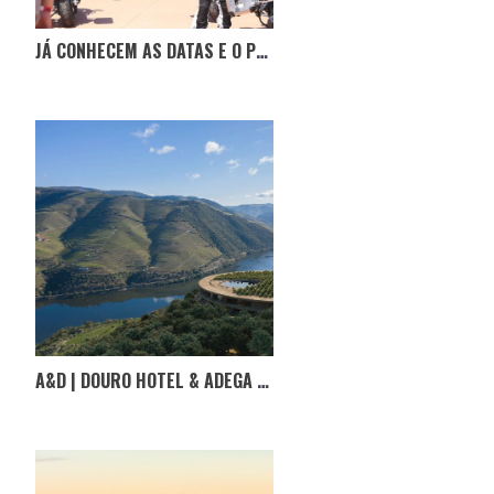
JÁ CONHECEM AS DATAS E O PERCURSO DO LÉS-A-LÉS 2023?
A&D | DOURO HOTEL & ADEGA EM TABUAÇO