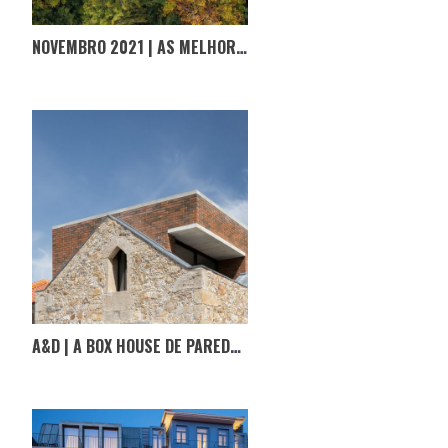
NOVEMBRO 2021 | AS MELHORES FOTOGRAFIAS D’#OPORTUGALINCRIVEL
A&D | A BOX HOUSE DE PAREDES DE COURA