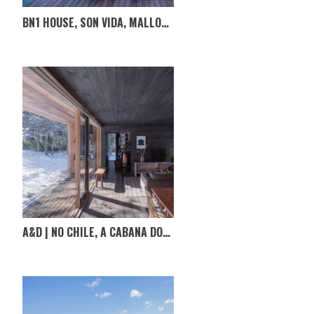
BN1 HOUSE, SON VIDA, MALLORCA, ESPANHA
A&D | NO CHILE, A CABANA DOS IRAGÜEN VIÑUELA