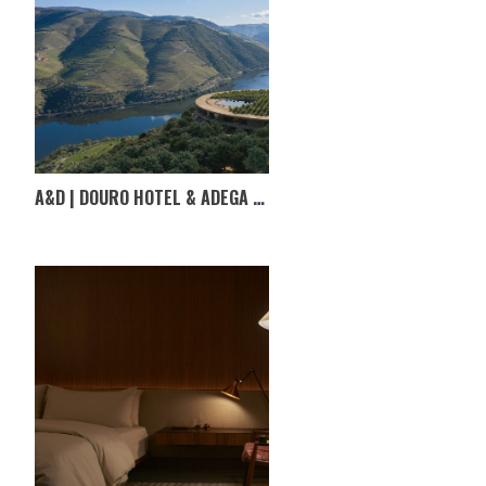
A&D | DOURO HOTEL & ADEGA EM TABUAÇO