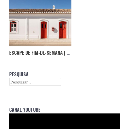
ESCAPE DE FIM-DE-SEMANA | HOSPEDARIA NO ALGARVE, ONDE O TEMPO PASSA DEVAGAR
PESQUISA
Search
CANAL YOUTUBE
Reprodutor
de
vídeo