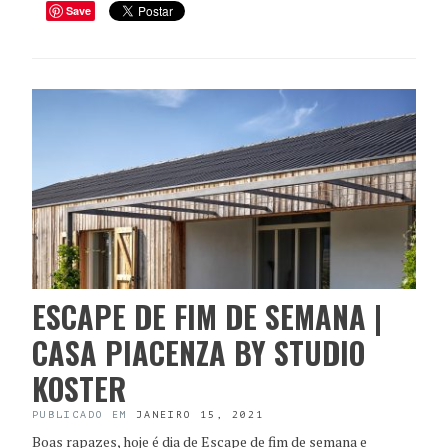
Save
ESCAPE DE FIM DE SEMANA |
CASA PIACENZA BY STUDIO
KOSTER
PUBLICADO EM
JANEIRO 15, 2021
Boas rapazes, hoje é dia de Escape de fim de semana e