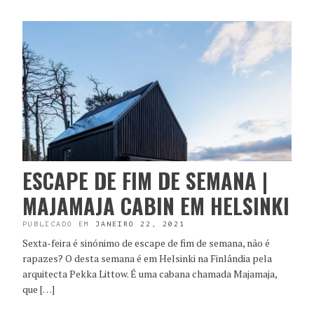
ESCAPE DE FIM DE SEMANA |
MAJAMAJA CABIN EM HELSINKI
PUBLICADO EM
JANEIRO 22, 2021
Sexta-feira é sinónimo de escape de fim de semana, não é
rapazes? O desta semana é em Helsinki na Finlândia pela
arquitecta Pekka Littow. É uma cabana chamada Majamaja,
que […]