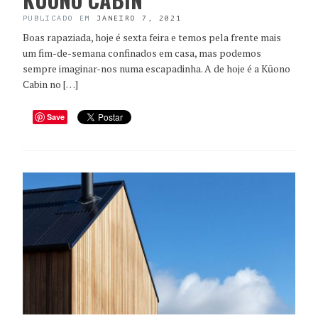
PUBLICADO EM
JANEIRO 7, 2021
Boas rapaziada, hoje é sexta feira e temos pela frente mais
um fim-de-semana confinados em casa, mas podemos
sempre imaginar-nos numa escapadinha. A de hoje é a Kūono
Cabin no […]
Save