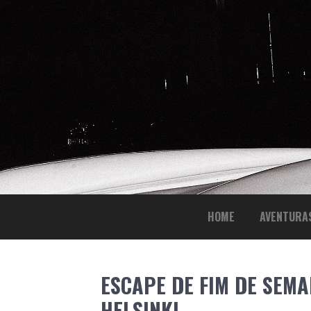
SKIP
HOME
AVENTURA
TO
CONTENT
ESCAPE DE FIM DE SEMA
HELSINKI