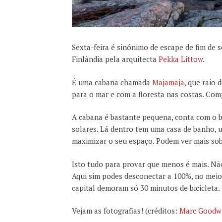
Sexta-feira é sinónimo de escape de fim de
Finlândia pela arquitecta
Pekka Littow
.
É uma cabana chamada
Majamaja
, que raio 
para o mar e com a floresta nas costas. Com
A cabana é bastante pequena, conta com o bá
solares. Lá dentro tem uma casa de banho, u
maximizar o seu espaço. Podem ver mais sob
Isto tudo para provar que menos é mais. Não
Aqui sim podes desconectar a 100%, no meio
capital demoram só 30 minutos de bicicleta.
Vejam as fotografias! (créditos:
Marc Goodw