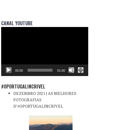
CANAL YOUTUBE
Reprodutor
de
vídeo
00:00
01:00
#OPORTUGALINCRIVEL
DEZEMBRO 2021 | AS MELHORES
FOTOGRAFIAS
D’#OPORTUGALINCRIVEL