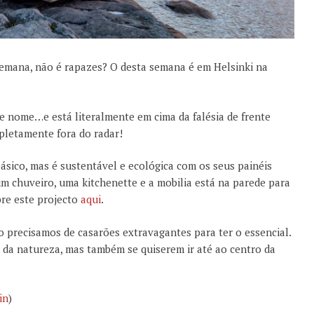
 semana, não é rapazes? O desta semana é em Helsinki na
de nome…e está literalmente em cima da falésia de frente
pletamente fora do radar!
sico, mas é sustentável e ecológica com os seus painéis
m chuveiro, uma kitchenette e a mobilia está na parede para
re este projecto
aqui
.
 precisamos de casarões extravagantes para ter o essencial.
 da natureza, mas também se quiserem ir até ao centro da
in
)