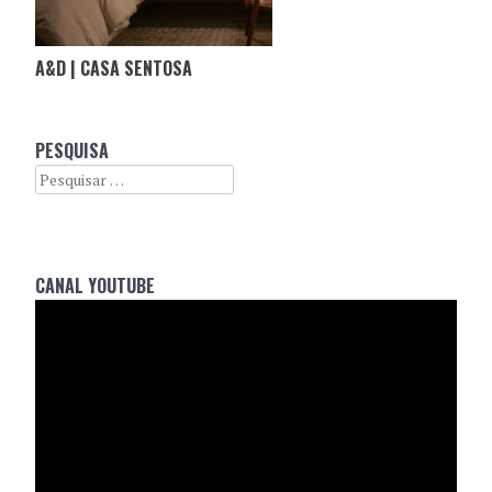
A&D | CASA SENTOSA
PESQUISA
Search
CANAL YOUTUBE
Reprodutor
de
vídeo