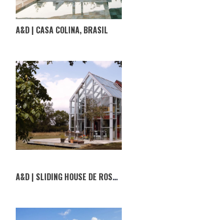
A&D | CASA COLINA, BRASIL
A&D | SLIDING HOUSE DE ROSS RUSSEL EM INGLATERRA