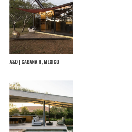
A&D | CABANA H, MEXICO