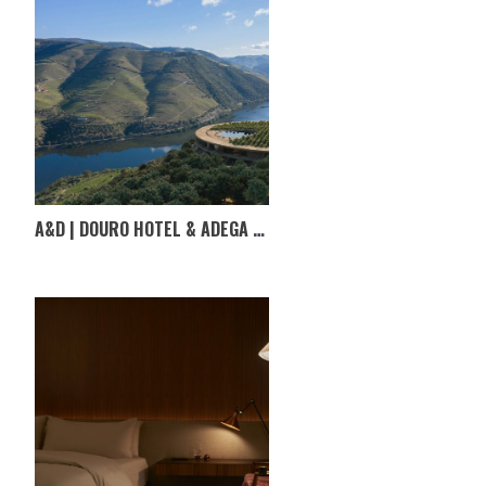
A&D | DOURO HOTEL & ADEGA EM TABUAÇO