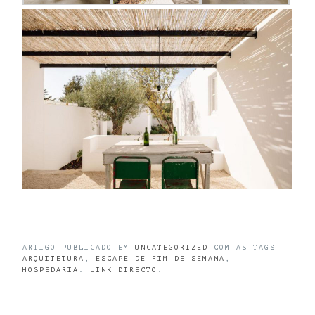
ARTIGO PUBLICADO EM
UNCATEGORIZED
COM AS TAGS
ARQUITETURA
,
ESCAPE DE FIM-DE-SEMANA
,
HOSPEDARIA
.
LINK DIRECTO
.