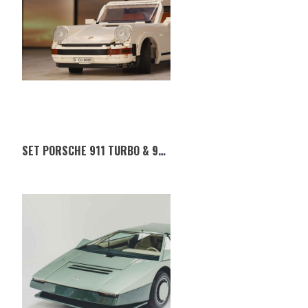
SET PORSCHE 911 TURBO & 911 TARGA DA LEGO