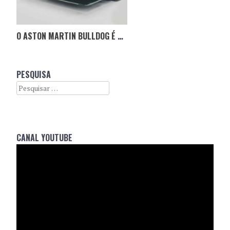
O ASTON MARTIN BULLDOG É O MELHOR AMIGO DO HOMEM
PESQUISA
Search
CANAL YOUTUBE
Reprodutor
de
vídeo