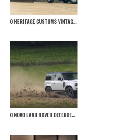
O HERITAGE CUSTOMS VINTAGE LAND ROVER DEFENDER
O NOVO LAND ROVER DEFENDER V8