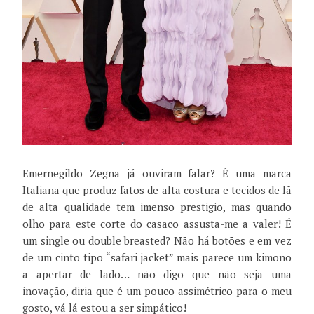
Emernegildo Zegna já ouviram falar? É uma marca
Italiana que produz fatos de alta costura e tecidos de lã
de alta qualidade tem imenso prestigio, mas quando
olho para este corte do casaco assusta-me a valer! É
um single ou double breasted? Não há botões e em vez
de um cinto tipo “safari jacket” mais parece um kimono
a apertar de lado… não digo que não seja uma
inovação, diria que é um pouco assimétrico para o meu
gosto, vá lá estou a ser simpático!