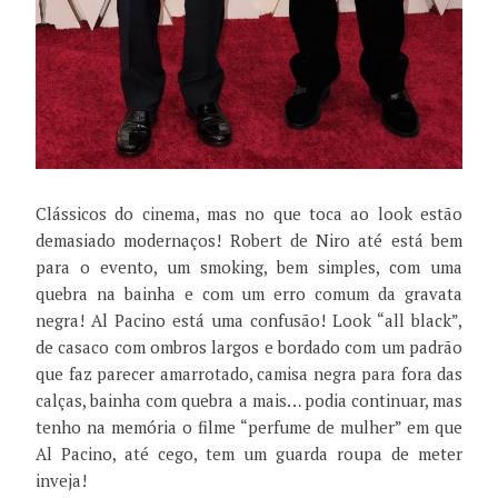
Clássicos do cinema, mas no que toca ao look estão
demasiado modernaços! Robert de Niro até está bem
para o evento, um smoking, bem simples, com uma
quebra na bainha e com um erro comum da gravata
negra! Al Pacino está uma confusão! Look “all black”,
de casaco com ombros largos e bordado com um padrão
que faz parecer amarrotado, camisa negra para fora das
calças, bainha com quebra a mais… podia continuar, mas
tenho na memória o filme “perfume de mulher” em que
Al Pacino, até cego, tem um guarda roupa de meter
inveja!