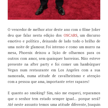
O vencedor de melhor ator deste ano com o filme Joker
deu que falar nesta edição dos
OSCARS
, um discurso
emotivo e político , deixando de lado todo o brilho de
uma noite de glamour. Foi intenso e como um murro na
mesa, Phoenix deixou a lição de olharmos para os
outros com amor, sem quaisquer barreiras. Não esteve
presente na after party e foi comer um hambúrguer
Vegan num restaurante em Los Angeles com a sua
namorada, numa atitude de cavalheirismo e atenção
com a pessoa que ama, importante reter rapazes!
E quanto ao smoking? Sim, não me esqueci, reparamos
que o senhor tem estado sempre igual… porque será?
Até neste assunto temos uma atitude diferente, Joaquin