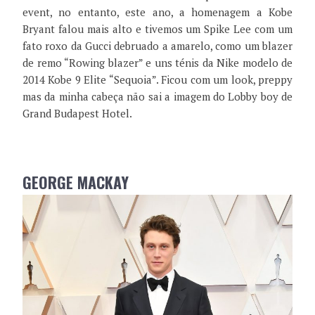
event, no entanto, este ano, a homenagem a Kobe
Bryant falou mais alto e tivemos um Spike Lee com um
fato roxo da Gucci debruado a amarelo, como um blazer
de remo “Rowing blazer” e uns ténis da Nike modelo de
2014 Kobe 9 Elite “Sequoia”. Ficou com um look, preppy
mas da minha cabeça não sai a imagem do Lobby boy de
Grand Budapest Hotel.
GEORGE MACKAY