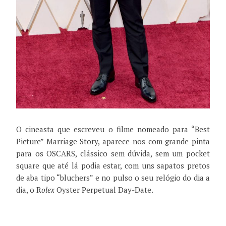
O cineasta que escreveu o filme nomeado para “Best
Picture” Marriage Story, aparece-nos com grande pinta
para os OSCARS, clássico sem dúvida, sem um pocket
square que até lá podia estar, com uns sapatos pretos
de aba tipo “bluchers” e no pulso o seu relógio do dia a
dia, o R
olex
Oyster Perpetual Day-Date.