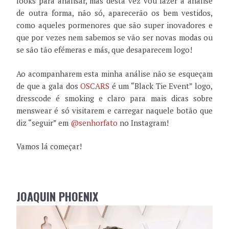
looks para analisar, mas desta vez vou fazer a análise
de outra forma, não só, aparecerão os bem vestidos,
como aqueles pormenores que são super inovadores e
que por vezes nem sabemos se vão ser novas modas ou
se são tão efémeras e más, que desaparecem logo!
Ao acompanharem esta minha análise não se esqueçam
de que a gala dos
OSCARS
é um “Black Tie Event” logo,
dresscode é smoking e claro para mais dicas sobre
menswear é só visitarem e carregar naquele botão que
diz “seguir” em
@senhorfato
no Instagram!
Vamos lá começar!
JOAQUIN PHOENIX