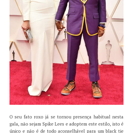
O seu fato roxo já se tornou presença habitual nesta
gala, não sejam Spike Lees e adoptem este estilo, isto é
único e não é de todo aconselhável para um black tie