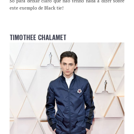
Só para deixar claro que não tenho nada a dizer sobre
este exemplo de Black tie!
TIMOTHEE CHALAMET