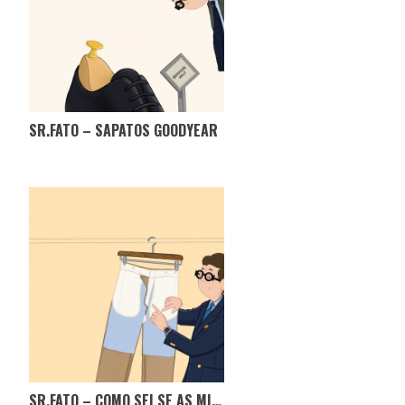
SR.FATO – SAPATOS GOODYEAR
SR.FATO – COMO SEI SE AS MINHAS CALÇAS SÃO DE QUALIDADE?