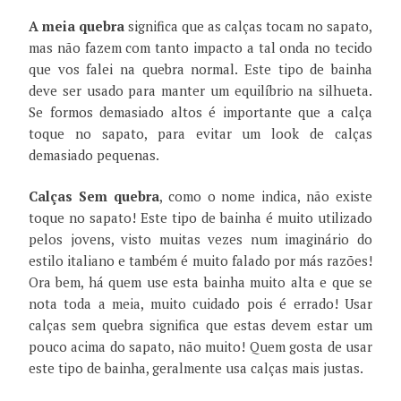
A meia quebra
significa que as calças tocam no sapato,
mas não fazem com tanto impacto a tal onda no tecido
que vos falei na quebra normal. Este tipo de bainha
deve ser usado para manter um equilíbrio na silhueta.
Se formos demasiado altos é importante que a calça
toque no sapato, para evitar um look de calças
demasiado pequenas.
Calças Sem quebra
, como o nome indica, não existe
toque no sapato! Este tipo de bainha é muito utilizado
pelos jovens, visto muitas vezes num imaginário do
estilo italiano e também é muito falado por más razões!
Ora bem, há quem use esta bainha muito alta e que se
nota toda a meia, muito cuidado pois é errado! Usar
calças sem quebra significa que estas devem estar um
pouco acima do sapato, não muito! Quem gosta de usar
este tipo de bainha, geralmente usa calças mais justas.