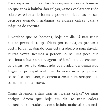
Boas rapazes, muitas dúvidas surgem entre os homens
no que toca à bainha das calças, vamos esclarecer tudo
sobre este tema de forma a podermos fazer as nossas
decisões quando mandamos as nossas calças para a
máquina de costura!
É verdade que os homens, hoje em dia, já não usam
muitas peças de roupa feitas por medida, os pronto a
vestir foram acabando com esta tradição e sem duvida,
muitas vezes, ficamos a perder. Só há uma peça que
continua a fazer a sua viagem até à máquina de costura,
as calças, ou são demasiado compridas, ou demasiado
largas e principalmente os homens mais pequenos,
como é o meu caso, recorrem à costureira sempre que
compram um par novo.
Como devemos então usar as nossas calças? Os mais
antigos, dizem que hoje em dia se usam calças
demasiado apertadas e com a bainha muito alta, os mais