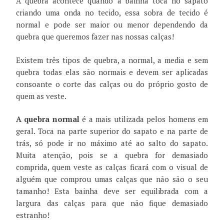
A quebra acontece quando a bainha toca no sapato
criando uma onda no tecido, essa sobra de tecido é
normal e pode ser maior ou menor dependendo da
quebra que queremos fazer nas nossas calças!
Existem três tipos de quebra, a normal, a media e sem
quebra todas elas são normais e devem ser aplicadas
consoante o corte das calças ou do próprio gosto de
quem as veste.
A quebra normal
é a mais utilizada pelos homens em
geral. Toca na parte superior do sapato e na parte de
trás, só pode ir no máximo até ao salto do sapato.
Muita atenção, pois se a quebra for demasiado
comprida, quem veste as calças ficará com o visual de
alguém que comprou umas calças que não são o seu
tamanho! Esta bainha deve ser equilibrada com a
largura das calças para que não fique demasiado
estranho!