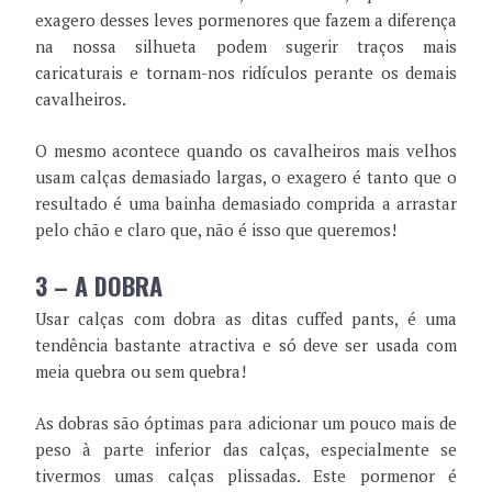
exagero desses leves pormenores que fazem a diferença
na nossa silhueta podem sugerir traços mais
caricaturais e tornam-nos ridículos perante os demais
cavalheiros.
O mesmo acontece quando os cavalheiros mais velhos
usam calças demasiado largas, o exagero é tanto que o
resultado é uma bainha demasiado comprida a arrastar
pelo chão e claro que, não é isso que queremos!
3 – A DOBRA
Usar calças com dobra as ditas cuffed pants, é uma
tendência bastante atractiva e só deve ser usada com
meia quebra ou sem quebra!
As dobras são óptimas para adicionar um pouco mais de
peso à parte inferior das calças, especialmente se
tivermos umas calças plissadas. Este pormenor é