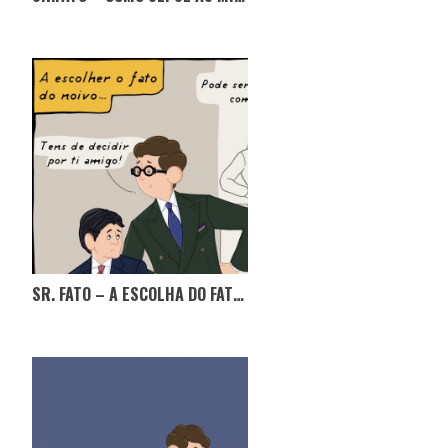
SR. FATO – A ESCOLHA DO FATO DO NOIVO!