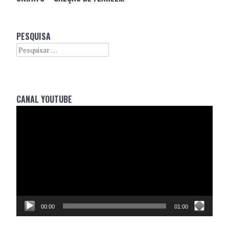
PESQUISA
Search
CANAL YOUTUBE
Reprodutor
de
vídeo
00:00
01:00