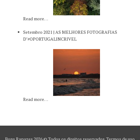
Read more…
Setembro 2021 | AS MELHORES FOTOGRAFIAS
D’#OPORTUGALINCRIVEL
Read more…
Bons Rapazes
2026 © Todos os direitos reservados.
Termos de uso