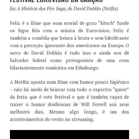
faz A História dos Fire Saga, de David Dobkin (Netflix)
Feliz é o filme que num arraial de gozo “kitsch” funde
os Sigur Rós com a música da Eurovision. Feliz é
também a comédia que brinca à bruta e sem lubrificante
com a perceção ignorante dos americanos na Europa. O
novo de David Dobkin é tudo isso e ainda nos dá
Salvador Sobral como protagonista de uma cena
hilariantemente romântica em Edimburgo.
A Netflix aposta num filme com humor pouco higiénico
– não há medo de brincar com todo o espectro “queer”
da festa que é este festival e que é também capaz de
trazer o humor doidivanas de Will Ferrell aos seus
melhores dias. Mesmo algo longo, é um dos
acontecimentos do verão no streaming.