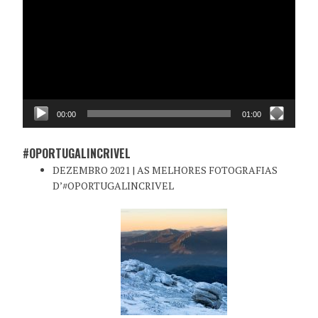
vídeo
00:00
01:00
#OPORTUGALINCRIVEL
DEZEMBRO 2021 | AS MELHORES FOTOGRAFIAS
D’#OPORTUGALINCRIVEL