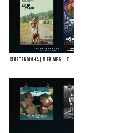
CINETENDINHA | 5 FILMES – ESPECIAL ÓSCARES