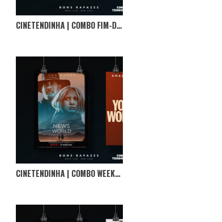
CINETENDINHA | COMBO FIM-DE-SEMANA
CINETENDINHA | COMBO WEEKEND