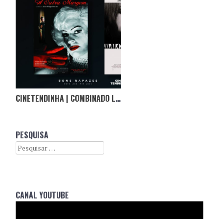
CINETENDINHA | COMBINADO LOCKDOWN
PESQUISA
Search
CANAL YOUTUBE
Reprodutor
de