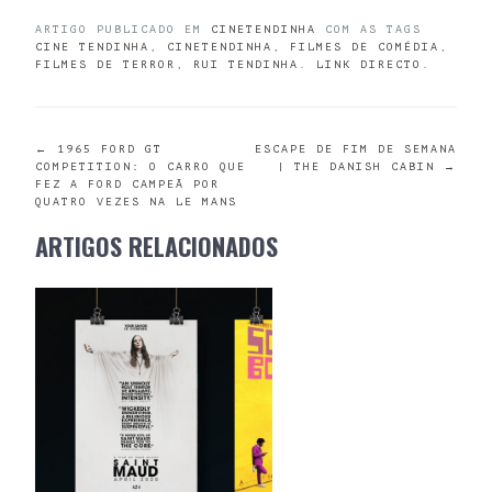
ARTIGO PUBLICADO EM
CINETENDINHA
COM AS TAGS
CINE TENDINHA
,
CINETENDINHA
,
FILMES DE COMÉDIA
,
FILMES DE TERROR
,
RUI TENDINHA
.
LINK DIRECTO
.
POST
←
1965 FORD GT
ESCAPE DE FIM DE SEMANA
COMPETITION: O CARRO QUE
| THE DANISH CABIN
→
FEZ A FORD CAMPEÃ POR
NAVIGATION
QUATRO VEZES NA LE MANS
ARTIGOS RELACIONADOS