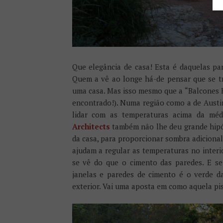
Que elegância de casa! Esta é daquelas pa
Quem a vê ao longe há-de pensar que se tr
uma casa. Mas isso mesmo que a “Balcones 
encontrado!). Numa região como a de Austin
lidar com as temperaturas acima da mé
Architects
também não lhe deu grande hipó
da casa, para proporcionar sombra adiciona
ajudam a regular as temperaturas no interio
se vê do que o cimento das paredes. E s
janelas e paredes de cimento é o verde da
exterior. Vai uma aposta em como aquela pi