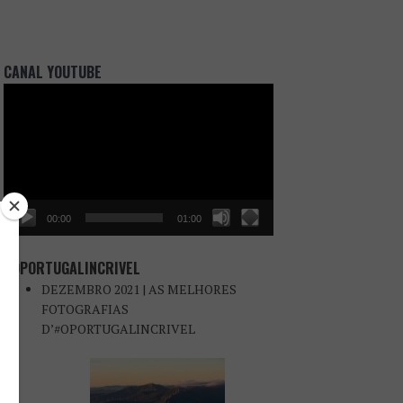
CANAL YOUTUBE
Reprodutor
de
vídeo
00:00
01:00
#OPORTUGALINCRIVEL
DEZEMBRO 2021 | AS MELHORES
FOTOGRAFIAS
D’#OPORTUGALINCRIVEL