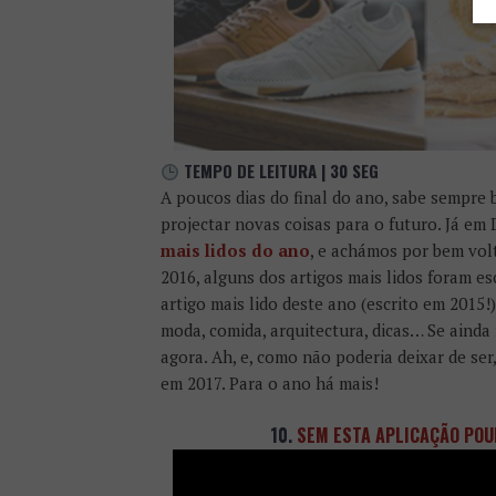
TEMPO DE LEITURA | 30 SEG
A poucos dias do final do ano, sabe sempre 
projectar novas coisas para o futuro. Já e
mais lidos do ano
, e achámos por bem vol
2016, alguns dos artigos mais lidos foram es
artigo mais lido deste ano (escrito em 2015!
moda, comida, arquitectura, dicas… Se ainda
agora. Ah, e, como não poderia deixar de se
em 2017. Para o ano há mais!
10.
SEM ESTA APLICAÇÃO PO