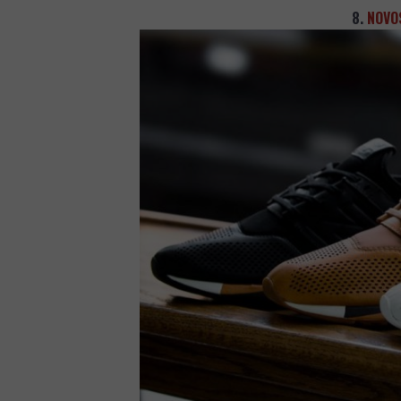
8.
NOVO