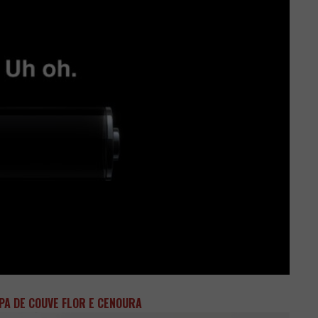
PA DE COUVE FLOR E CENOURA