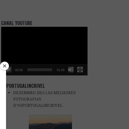
CANAL YOUTUBE
Reprodutor
de
vídeo
00:00
01:00
#OPORTUGALINCRIVEL
DEZEMBRO 2021 | AS MELHORES
FOTOGRAFIAS
D’#OPORTUGALINCRIVEL