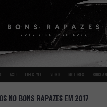
S
A&D
LIFESTYLE
VIDEO
MOTORES
BONS AM
DOS NO BONS RAPAZES EM 2017