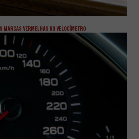
 AS MARCAS VERMELHAS NO VELOCÍMETRO