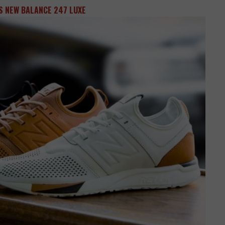
S NEW BALANCE 247 LUXE