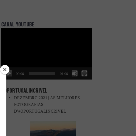
CANAL YOUTUBE
Reprodutor
de
vídeo
00:00
01:00
#OPORTUGALINCRIVEL
DEZEMBRO 2021 | AS MELHORES
FOTOGRAFIAS
D’#OPORTUGALINCRIVEL