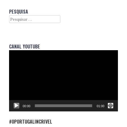
PESQUISA
Search
CANAL YOUTUBE
Reprodutor
de
vídeo
00:00
01:00
#OPORTUGALINCRIVEL