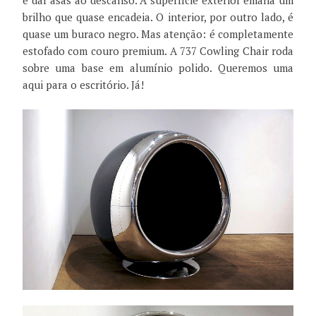
é dar asas ao descanso. A superfície exterior emana um
brilho que quase encadeia. O interior, por outro lado, é
quase um buraco negro. Mas atenção: é completamente
estofado com couro premium. A 737 Cowling Chair roda
sobre uma base em alumínio polido. Queremos uma
aqui para o escritório. Já!