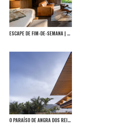
ESCAPE DE FIM-DE-SEMANA | CABANA VR
O PARAÍSO DE ANGRA DOS REIS – RESIDÊNCIA NB / JACOBSEN ARQUITETURA