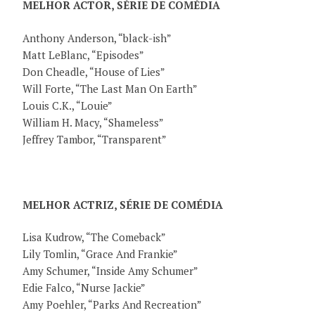
MELHOR ACTOR, SÉRIE DE COMÉDIA
Anthony Anderson, “black-ish”
Matt LeBlanc, “Episodes”
Don Cheadle, “House of Lies”
Will Forte, “The Last Man On Earth”
Louis C.K., “Louie”
William H. Macy, “Shameless”
Jeffrey Tambor, “Transparent”
MELHOR ACTRIZ, SÉRIE DE COMÉDIA
Lisa Kudrow, “The Comeback”
Lily Tomlin, “Grace And Frankie”
Amy Schumer, “Inside Amy Schumer”
Edie Falco, “Nurse Jackie”
Amy Poehler, “Parks And Recreation”