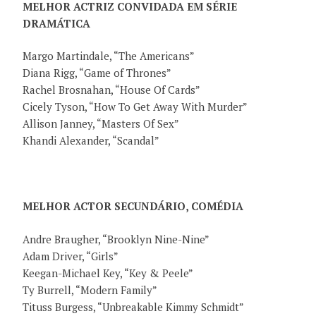
MELHOR ACTRIZ CONVIDADA EM SÉRIE
DRAMÁTICA
Margo Martindale, “The Americans”
Diana Rigg, “Game of Thrones”
Rachel Brosnahan, “House Of Cards”
Cicely Tyson, “How To Get Away With Murder”
Allison Janney, “Masters Of Sex”
Khandi Alexander, “Scandal”
MELHOR ACTOR SECUNDÁRIO, COMÉDIA
Andre Braugher, “Brooklyn Nine-Nine”
Adam Driver, “Girls”
Keegan-Michael Key, “Key & Peele”
Ty Burrell, “Modern Family”
Tituss Burgess, “Unbreakable Kimmy Schmidt”