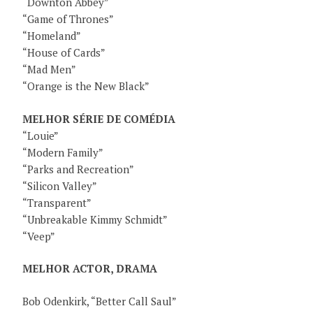
“Downton Abbey”
“Game of Thrones”
“Homeland”
“House of Cards”
“Mad Men”
“Orange is the New Black”
MELHOR SÉRIE DE COMÉDIA
“Louie”
“Modern Family”
“Parks and Recreation”
“Silicon Valley”
“Transparent”
“Unbreakable Kimmy Schmidt”
“Veep”
MELHOR ACTOR, DRAMA
Bob Odenkirk, “Better Call Saul”