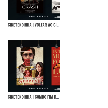
CINETENDINHA | VOLTAR AO CINEMA COM CÓPIAS RESTAURADAS
CINETENDINHA | COMBO FIM DE SEMANA