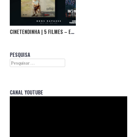
CINETENDINHA | 5 FILMES – ESPECIAL ÓSCARES
PESQUISA
Search
CANAL YOUTUBE
Reprodutor
de
vídeo