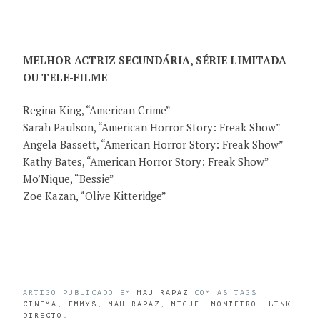
MELHOR ACTRIZ SECUNDÁRIA, SÉRIE LIMITADA
OU TELE-FILME
Regina King, “American Crime”
Sarah Paulson, “American Horror Story: Freak Show”
Angela Bassett, “American Horror Story: Freak Show”
Kathy Bates, “American Horror Story: Freak Show”
Mo’Nique, “Bessie”
Zoe Kazan, “Olive Kitteridge”
ARTIGO PUBLICADO EM
MAU RAPAZ
COM AS TAGS
CINEMA
,
EMMYS
,
MAU RAPAZ
,
MIGUEL MONTEIRO
.
LINK
DIRECTO
.