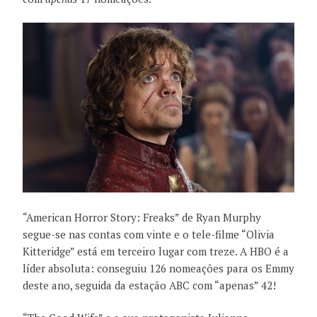
“American Horror Story: Freaks” de Ryan Murphy
segue-se nas contas com vinte e o tele-filme “Olivia
Kitteridge” está em terceiro lugar com treze. A HBO é a
líder absoluta: conseguiu 126 nomeações para os Emmy
deste ano, seguida da estação ABC com “apenas” 42!