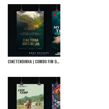
CINETENDINHA | COMBO FIM DE SEMANA