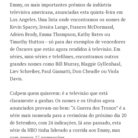
Emmy, os mais importantes prémios da indústria
televisiva americana, anunciadas esta quinta-feira em
Los Angeles. Uma lista onde encontramos os nomes de
Kevin Spacey, Jessica Lange, Frances McDormand,
Adrien Brody, Emma Thompson, Kathy Bates ou
Timothy Hutton – só para dar exemplos de vencedores
de Óscares que estão agora rendidos à televisão. Em
séries, mini-séries e telefilmes, encontramos outros
grandes nomes como Bill Murray, Maggie Gyllenhaal,
Liev Schreiber, Paul Giamatti, Don Cheadle ou Viola
Davis.
Culpem quem quiserem: é a televisão que está
claramente a ganhar. Os nomes e os títulos agora
anunciados provam-no bem: “A Guerra dos Tronos” é a
série mais nomeada para a cerimónia do próximo dia 20
de Setembro, com 24 indicações. Já ano passado, esta
série da HBO tinha liderado a corrida aos Emmy, mas
com
apenas
17 nomeações.