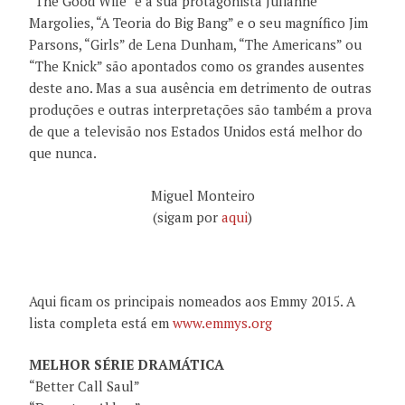
“The Good Wife” e a sua protagonista Julianne
Margolies, “A Teoria do Big Bang” e o seu magnífico Jim
Parsons, “Girls” de Lena Dunham, “The Americans” ou
“The Knick” são apontados como os grandes ausentes
deste ano. Mas a sua ausência em detrimento de outras
produções e outras interpretações são também a prova
de que a televisão nos Estados Unidos está melhor do
que nunca.
Miguel Monteiro
(sigam por
aqui
)
Aqui ficam os principais nomeados aos Emmy 2015. A
lista completa está em
www.emmys.org
MELHOR SÉRIE DRAMÁTICA
“Better Call Saul”