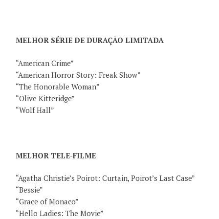
MELHOR SÉRIE DE DURAÇÃO LIMITADA
“American Crime”
“American Horror Story: Freak Show”
“The Honorable Woman”
“Olive Kitteridge”
“Wolf Hall”
MELHOR TELE-FILME
“Agatha Christie’s Poirot: Curtain, Poirot’s Last Case”
“Bessie”
“Grace of Monaco”
“Hello Ladies: The Movie”