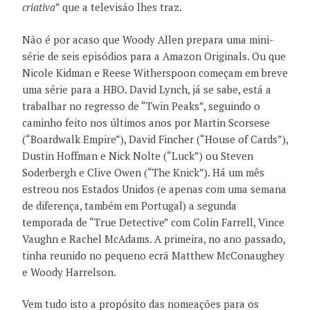
criativa
” que a televisão lhes traz.
Não é por acaso que Woody Allen prepara uma mini-
série de seis episódios para a Amazon Originals. Ou que
Nicole Kidman e Reese Witherspoon começam em breve
uma série para a HBO. David Lynch, já se sabe, está a
trabalhar no regresso de “Twin Peaks”, seguindo o
caminho feito nos últimos anos por Martin Scorsese
(“Boardwalk Empire”), David Fincher (“House of Cards”),
Dustin Hoffman e Nick Nolte (“Luck”) ou Steven
Soderbergh e Clive Owen (“The Knick”). Há um mês
estreou nos Estados Unidos (e apenas com uma semana
de diferença, também em Portugal) a segunda
temporada de “True Detective” com Colin Farrell, Vince
Vaughn e Rachel McAdams. A primeira, no ano passado,
tinha reunido no pequeno ecrã Matthew McConaughey
e Woody Harrelson.
Vem tudo isto a propósito das nomeações para os