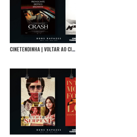
CINETENDINHA | VOLTAR AO CINEMA COM CÓPIAS RESTAURADAS