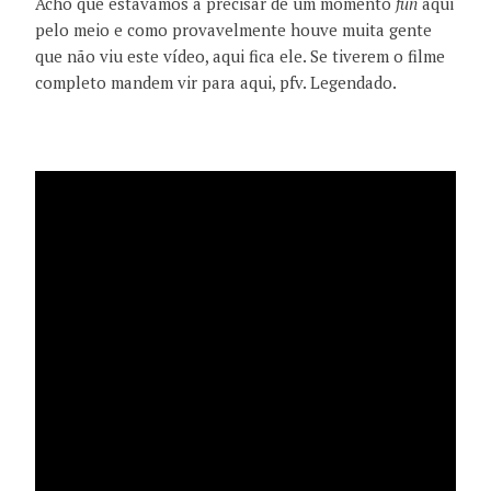
Acho que estávamos a precisar de um momento
fun
aqui
pelo meio e como provavelmente houve muita gente
que não viu este vídeo, aqui fica ele. Se tiverem o filme
completo mandem vir para aqui, pfv. Legendado.