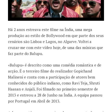
Há 2 anos estreava este filme na Índia, uma mega
produção ao estilo de Bollywood em que parte dos seus
cenários são Lisboa e Lagos, no Algarve. Voltei a
cruzar-me com este vídeo hoje, de uma das músicas que
faz parte do Balupu.
«Balupu» é descrito como uma comédia romântica e de
acção. É o terceiro filme do realizador Gopichand
Malineni e conta com a participação de atores bem
conhecidos do público indiano, como Ravi Teja, Shruti
Haasan e Anjali. Foi filmado no primeiro semestre de
2013 e estreou a 28 de Junho na Índia. A equipa passou
por Portugal em Abril de 2013.