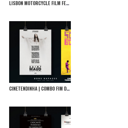
LISBON MOTORCYCLE FILM FEST 2021 | O REGRESSO
CINETENDINHA | COMBO FIM DE SEMANA