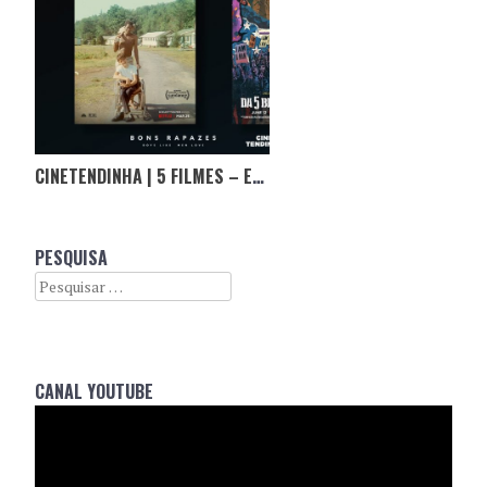
CINETENDINHA | 5 FILMES – ESPECIAL ÓSCARES
PESQUISA
Search
CANAL YOUTUBE
Reprodutor
de
vídeo