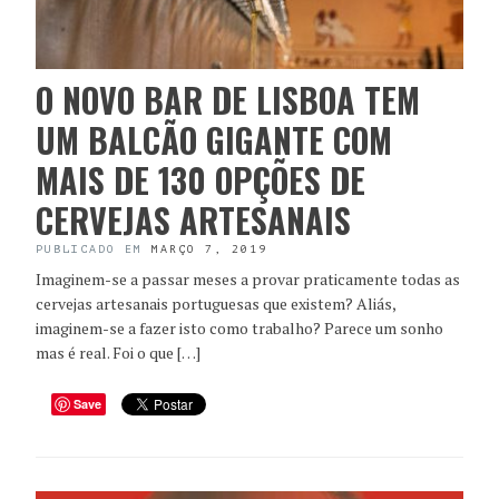
O NOVO BAR DE LISBOA TEM
UM BALCÃO GIGANTE COM
MAIS DE 130 OPÇÕES DE
CERVEJAS ARTESANAIS
PUBLICADO EM
MARÇO 7, 2019
Imaginem-se a passar meses a provar praticamente todas as
cervejas artesanais portuguesas que existem? Aliás,
imaginem-se a fazer isto como trabalho? Parece um sonho
mas é real. Foi o que […]
Save