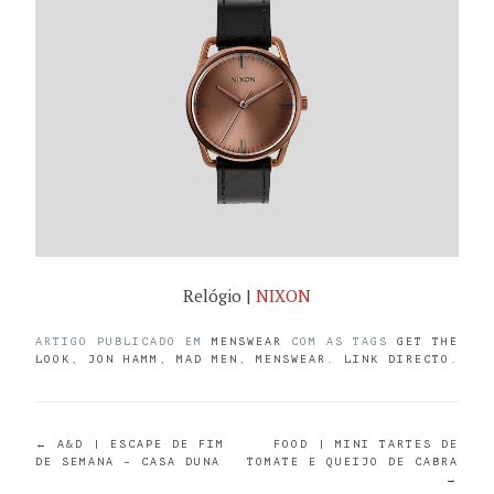
Relógio |
NIXON
ARTIGO PUBLICADO EM
MENSWEAR
COM AS TAGS
GET THE
LOOK
,
JON HAMM
,
MAD MEN
,
MENSWEAR
.
LINK DIRECTO
.
POST
←
A&D | ESCAPE DE FIM
FOOD | MINI TARTES DE
DE SEMANA – CASA DUNA
TOMATE E QUEIJO DE CABRA
→