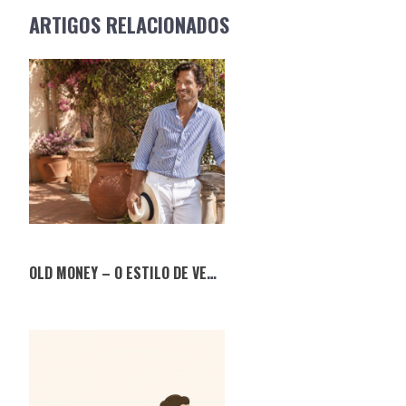
NAVIGATION
ARTIGOS RELACIONADOS
OLD MONEY – O ESTILO DE VERÃO QUE NUNCA SAI DE MODA