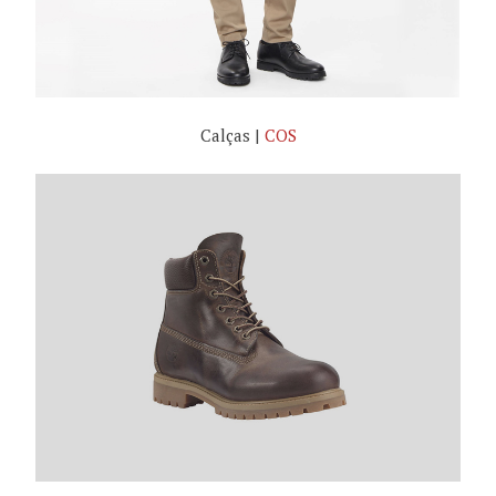
Calças |
COS