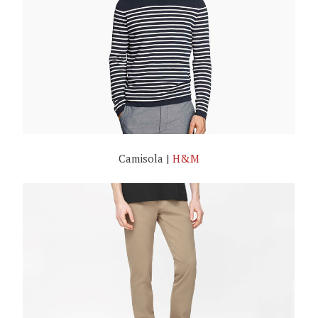
Camisola |
H&M