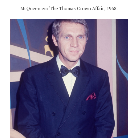
McQueen em ‘The Thomas Crown Affair,’ 1968.