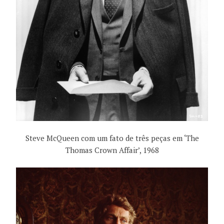
Steve McQueen com um fato de três peças em ‘The
Thomas Crown Affair’, 1968