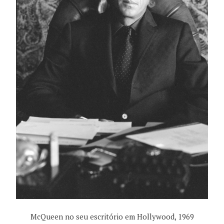
McQueen no seu escritório em Hollywood, 1969