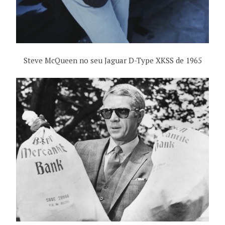
Steve McQueen no seu
Jaguar
D
-Type
XKSS
de 1965