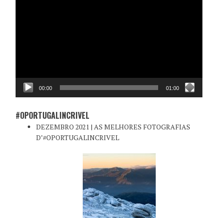
de
vídeo
00:00
01:00
#OPORTUGALINCRIVEL
DEZEMBRO 2021 | AS MELHORES FOTOGRAFIAS
D’#OPORTUGALINCRIVEL