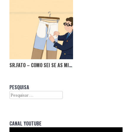
SR.FATO – COMO SEI SE AS MINHAS CALÇAS SÃO DE QUALIDADE?
PESQUISA
Search
CANAL YOUTUBE
Reprodutor