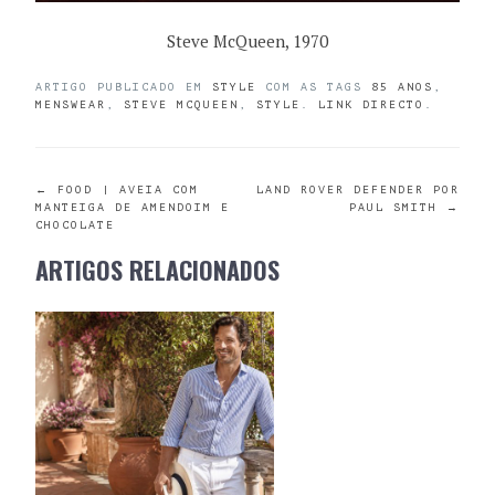
Steve McQueen, 1970
ARTIGO PUBLICADO EM
STYLE
COM AS TAGS
85 ANOS
,
MENSWEAR
,
STEVE MCQUEEN
,
STYLE
.
LINK DIRECTO
.
POST
←
FOOD | AVEIA COM
LAND ROVER DEFENDER POR
MANTEIGA DE AMENDOIM E
PAUL SMITH
→
CHOCOLATE
NAVIGATION
ARTIGOS RELACIONADOS