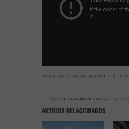
ARTIGO PUBLICADO EM
MENSWEAR
COM AS T
POST
←
PROVA DE VELOCIDADE ESPÍRITO DO CAR
ARTIGOS RELACIONADOS
NAVIGATION