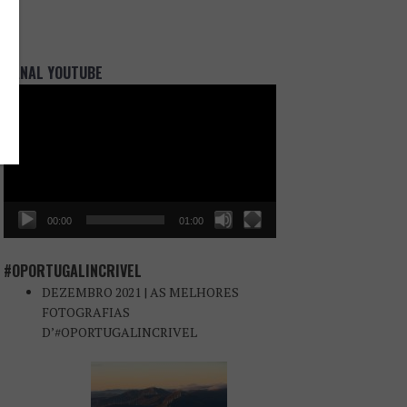
CANAL YOUTUBE
Reprodutor
de
vídeo
00:00
01:00
#OPORTUGALINCRIVEL
DEZEMBRO 2021 | AS MELHORES
FOTOGRAFIAS
D’#OPORTUGALINCRIVEL