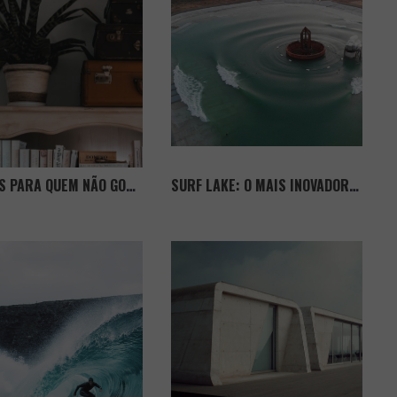
5 LIVROS PARA QUEM NÃO GOSTA DE LER
SURF LAKE: O MAIS INOVADOR PARQUE DE SURF DO MUNDO