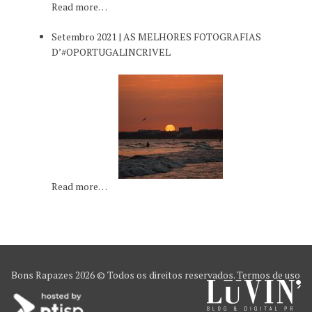
Read more…
Setembro 2021 | AS MELHORES FOTOGRAFIAS
D’#OPORTUGALINCRIVEL
Read more…
Bons Rapazes
2026 © Todos os direitos reservados.
Termos de uso