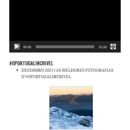
vídeo
00:00
01:00
#OPORTUGALINCRIVEL
DEZEMBRO 2021 | AS MELHORES FOTOGRAFIAS
D’#OPORTUGALINCRIVEL