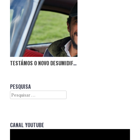
TESTÁMOS O NOVO DESUMIDIFICADOR NO CITROËN BOCA DE SAPO
PESQUISA
Search
CANAL YOUTUBE
Reprodutor
de