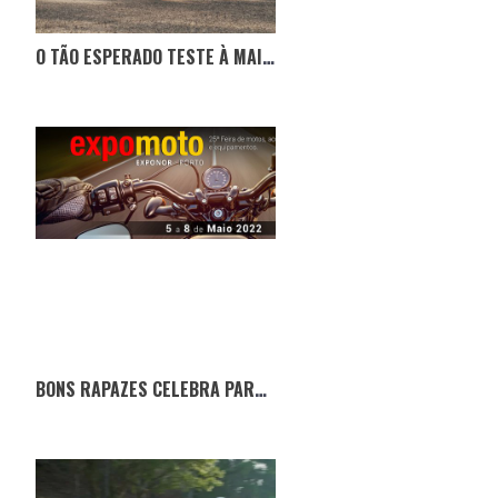
O TÃO ESPERADO TESTE À MAIS RECENTE AFRICA-TWIN
BONS RAPAZES CELEBRA PARCERIA COM A EXPOMOTO