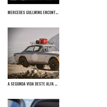
MERCEDES GULLWING ENCONTRADO 42 ANOS DEPOIS
A SEGUNDA VIDA DESTE ALFA ROMEO GTV