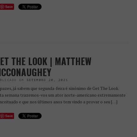
Save
ET THE LOOK | MATTHEW
CCONAUGHEY
BLICADO EM
SETEMBRO 20, 2021
pazes, já sabem que segunda-feira é sinónimo de Get The Look.
ta semana trazemos-vos um ator norte-americano extremamente
nceituado e que nos últimos anos tem vindo a provar o seu […]
Save