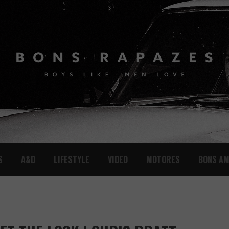
S
A&D
LIFESTYLE
VIDEO
MOTORES
BONS AM