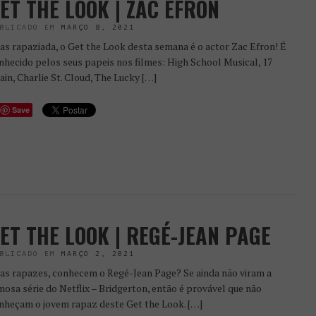
ET THE LOOK | ZAC EFRON
BLICADO EM
MARÇO 8, 2021
as rapaziada, o Get the Look desta semana é o actor Zac Efron! É
nhecido pelos seus papeis nos filmes: High School Musical, 17
ain, Charlie St. Cloud, The Lucky […]
Save
ET THE LOOK | REGÉ-JEAN PAGE
BLICADO EM
MARÇO 2, 2021
as rapazes, conhecem o Regé-Jean Page? Se ainda não viram a
mosa série do Netflix – Bridgerton, então é provável que não
nheçam o jovem rapaz deste Get the Look. […]