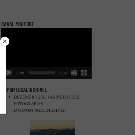
CANAL YOUTUBE
Reprodutor
de
vídeo
00:00
01:00
#OPORTUGALINCRIVEL
DEZEMBRO 2021 | AS MELHORES
FOTOGRAFIAS
D’#OPORTUGALINCRIVEL