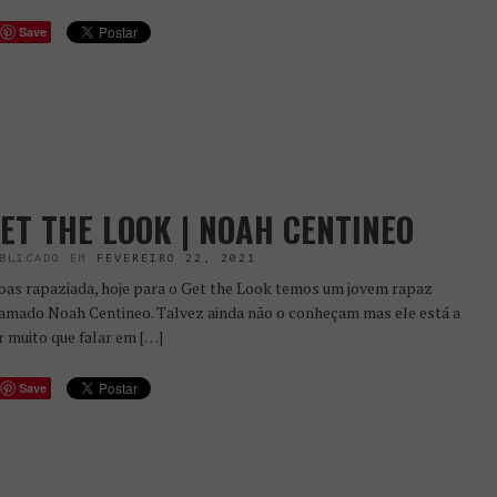
Save
ET THE LOOK | NOAH CENTINEO
BLICADO EM
FEVEREIRO 22, 2021
as rapaziada, hoje para o Get the Look temos um jovem rapaz
amado Noah Centineo. Talvez ainda não o conheçam mas ele está a
r muito que falar em […]
Save