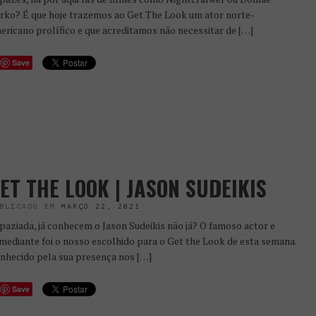
rko? É que hoje trazemos ao Get The Look um ator norte-
ericano prolífico e que acreditamos não necessitar de […]
Save
ET THE LOOK | JASON SUDEIKIS
BLICADO EM
MARÇO 22, 2021
paziada, já conhecem o Jason Sudeikis não já? O famoso actor e
mediante foi o nosso escolhido para o Get the Look de esta semana.
nhecido pela sua presença nos […]
Save