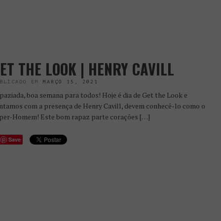
ET THE LOOK | HENRY CAVILL
BLICADO EM
MARÇO 15, 2021
paziada, boa semana para todos! Hoje é dia de Get the Look e
ntamos com a presença de Henry Cavill, devem conhecê-lo como o
per-Homem! Este bom rapaz parte corações […]
Save