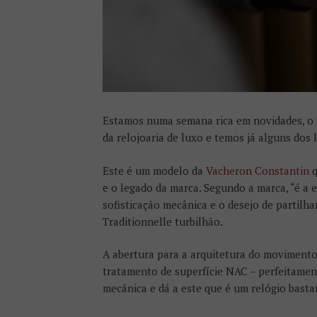
Estamos numa semana rica em novidades, o 
da relojoaria de luxo e temos já alguns do
Este é um modelo da
Vacheron Constantin
q
e o legado da marca. Segundo a marca, “é a 
sofisticação mecânica e o desejo de partilh
Traditionnelle turbilhão.
A abertura para a arquitetura do movimento
tratamento de superfície NAC – perfeitament
mecânica e dá a este que é um relógio bast