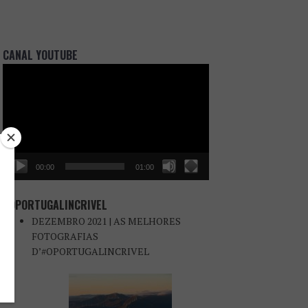
CANAL YOUTUBE
Reprodutor
de
vídeo
00:00
01:00
#OPORTUGALINCRIVEL
DEZEMBRO 2021 | AS MELHORES
FOTOGRAFIAS
D’#OPORTUGALINCRIVEL