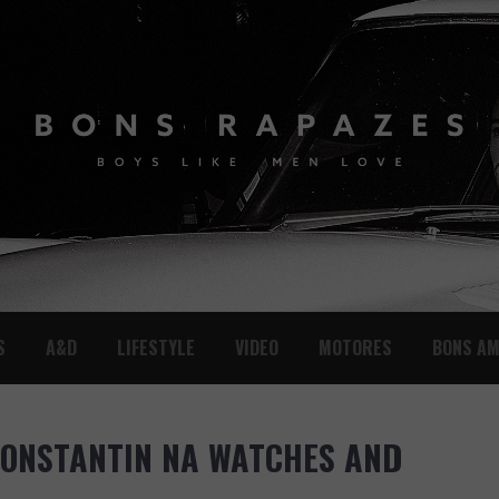
S
A&D
LIFESTYLE
VIDEO
MOTORES
BONS AM
ONSTANTIN NA WATCHES AND