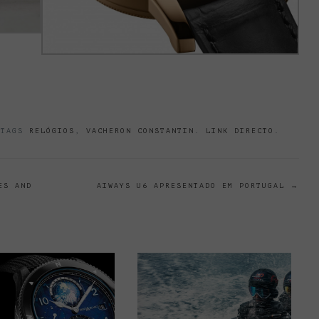
 TAGS
RELÓGIOS
,
VACHERON CONSTANTIN
.
LINK DIRECTO
.
ES AND
AIWAYS U6 APRESENTADO EM PORTUGAL
→