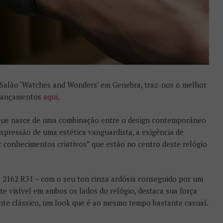
Salão ‘Watches and Wonders’ em Genebra, traz-nos o melhor
s lançamentos
aqui
.
ue nasce de uma combinação entre o design contemporâneo
expressão de uma estética vanguardista, a exigência de
ar conhecimentos criativos” que estão no centro deste relógio
 2162 R31 – com o seu ton cinza ardósia conseguido por um
e visível em ambos os lados do relógio, destaca sua força
ante clássico, um look que é ao mesmo tempo bastante casual.