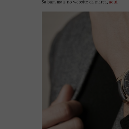
Saibam mais no website da marca,
aqui
.