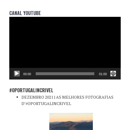
CANAL YOUTUBE
Reprodutor
de
vídeo
00:00
01:00
#OPORTUGALINCRIVEL
DEZEMBRO 2021 | AS MELHORES FOTOGRAFIAS
D’#OPORTUGALINCRIVEL