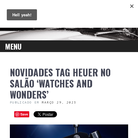
MENU
SKIP
NOVIDADES TAG HEUER NO
TO
CONTENT
SALÃO ‘WATCHES AND
WONDERS’
PUBLICADO EM
MARÇO 29, 2023
Save