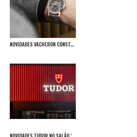
NOVIDADES VACHERON CONSTANTIN NA WATCHES AND WONDERS 2023
NOVIDADES TUDOR NO SALÃO ‘WATCHES AND WONDERS’