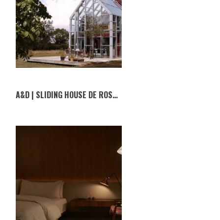
A&D | SLIDING HOUSE DE ROSS RUSSEL EM INGLATERRA