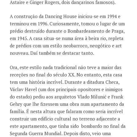
Astaire e Ginger Rogers, dois dançarinos famosos).
A construção da Dancing House iniciou-se em 1994 e
terminou em 1996. Curiosamente, tomou o lugar de um
prédio destruído durante o Bombardeamento de Praga,
em 1945. A casa situa-se numa área à beira rio, repleta
de prédios com um estilo neobarroco, neogótico e art
nouveau. Daí também se destacar tanto.
Ora, este estilo nada tradicional não teve a maior das
receções no final do século XX. No entanto, esta casa
tem uma história incrível. Durante a ditadura Checa,
Václav Havel (um dos principais opositores e inimigos
do estado) pediu aos arquitetos Vlado Milunić e Frank
Gehry que lhe fizessem uma obra num apartamento da
família. É nesta altura que falaram como seria incrível
construir um edifício cultural no terreno adjacente a
este apartamento, que tinha sido bombardo no final da
Segunda Guerra Mundial. Depois disto, veio uma