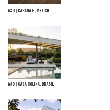
A&D | CABANA H, MEXICO
A&D | CASA COLINA, BRASIL