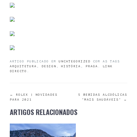
ARTIGO PUBLICADO EM
UNCATEGORIZED
COM AS TAGS
ARQUITETURA
,
DESIGN
,
HISTÓRIA
,
PRAGA
.
LINK
DIRECTO
.
POST
←
ROLEX | NOVIDADES
5 BEBIDAS ALCOÓLICAS
PARA 2021
“MAIS SAUDÁVEIS”
→
NAVIGATION
ARTIGOS RELACIONADOS