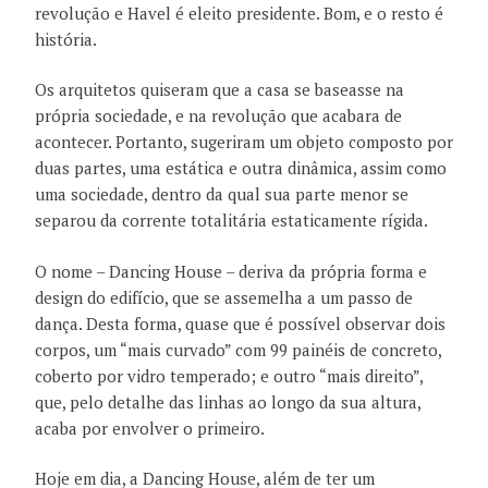
revolução e Havel é eleito presidente. Bom, e o resto é
história.
Os arquitetos quiseram que a casa se baseasse na
própria sociedade, e na revolução que acabara de
acontecer. Portanto, sugeriram um objeto composto por
duas partes, uma estática e outra dinâmica, assim como
uma sociedade, dentro da qual sua parte menor se
separou da corrente totalitária estaticamente rígida.
O nome – Dancing House – deriva da própria forma e
design do edifício, que se assemelha a um passo de
dança. Desta forma, quase que é possível observar dois
corpos, um “mais curvado” com 99 painéis de concreto,
coberto por vidro temperado; e outro “mais direito”,
que, pelo detalhe das linhas ao longo da sua altura,
acaba por envolver o primeiro.
Hoje em dia, a Dancing House, além de ter um