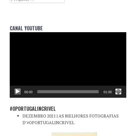
CANAL YOUTUBE
Reprodutor
de
vídeo
00:00
01:00
#OPORTUGALINCRIVEL
DEZEMBRO 2021 | AS MELHORES FOTOGRAFIAS
D’#OPORTUGALINCRIVEL