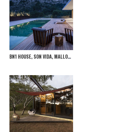
BN1 HOUSE, SON VIDA, MALLORCA, ESPANHA