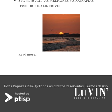
Setembro 2021 | AS MELHORES FOTOGRAFIAS
D’#OPORTUGALINCRIVEL
Read more…
Bons Rapazes
2026 © Todos os direitos reservados.
Termos de uso