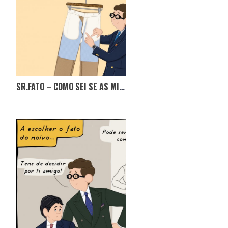
SR.FATO – COMO SEI SE AS MINHAS CALÇAS SÃO DE QUALIDADE?