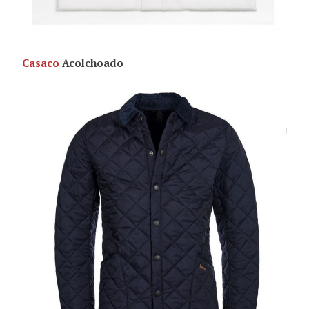
Casaco
Acolchoado