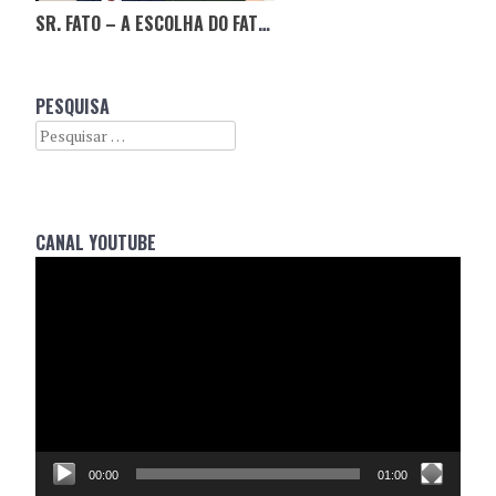
SR. FATO – A ESCOLHA DO FATO DO NOIVO!
PESQUISA
Search
CANAL YOUTUBE
Reprodutor
de
vídeo
00:00
01:00