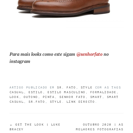
Para mais looks como este sigam
@senhorfato
no
instagram
ARTIGO PUBLICADO EM
SR. FATO
,
STYLE
COM AS TAGS
CASUAL
,
ESTILO
,
ESTILO MASCULINO
,
FORMALIDADE
,
LOOK
,
OUTONO
,
PINTA
,
SENHOR FATO
,
SMART
,
SMART
CASUAL
,
SR.FATO
,
STYLE
.
LINK DIRECTO
.
POST
←
GET THE LOOK | LUKE
OUTUBRO 2020 | AS
BRACEY
MELHORES FOTOGRAFIAS