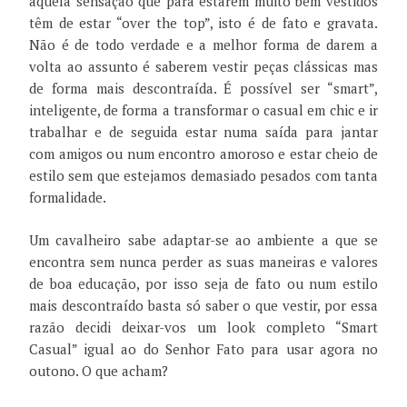
aquela sensação que para estarem muito bem vestidos
têm de estar “over the top”, isto é de fato e gravata.
Não é de todo verdade e a melhor forma de darem a
volta ao assunto é saberem vestir peças clássicas mas
de forma mais descontraída. É possível ser “smart”,
inteligente, de forma a transformar o casual em chic e ir
trabalhar e de seguida estar numa saída para jantar
com amigos ou num encontro amoroso e estar cheio de
estilo sem que estejamos demasiado pesados com tanta
formalidade.
Um cavalheiro sabe adaptar-se ao ambiente a que se
encontra sem nunca perder as suas maneiras e valores
de boa educação, por isso seja de fato ou num estilo
mais descontraído basta só saber o que vestir, por essa
razão decidi deixar-vos um look completo “Smart
Casual” igual ao do Senhor Fato para usar agora no
outono. O que acham?