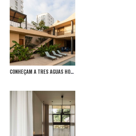
CONHEÇAM A TRES AGUAS HOUSE, NO EQUADOR