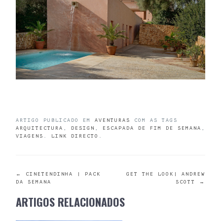
ARTIGO PUBLICADO EM
AVENTURAS
COM AS TAGS
ARQUITECTURA
,
DESIGN
,
ESCAPADA DE FIM DE SEMANA
,
VIAGENS
.
LINK DIRECTO
.
POST
←
CINETENDINHA | PACK
GET THE LOOK| ANDREW
DA SEMANA
SCOTT
→
NAVIGATION
ARTIGOS RELACIONADOS