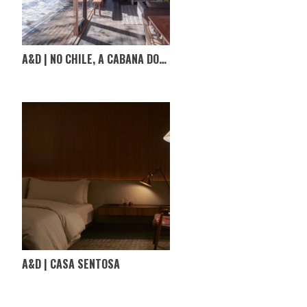
A&D | NO CHILE, A CABANA DOS IRAGÜEN VIÑUELA
A&D | CASA SENTOSA