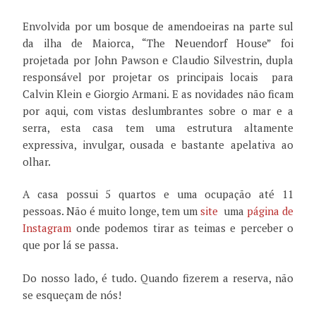
Envolvida por um bosque de amendoeiras na parte sul
da ilha de Maiorca, “The Neuendorf House” foi
projetada por John Pawson e Claudio Silvestrin, dupla
responsável por projetar os principais locais
para
Calvin Klein e Giorgio Armani. E as novidades não ficam
por aqui, com vistas deslumbrantes sobre o mar e a
serra, esta casa tem uma estrutura altamente
expressiva, invulgar, ousada e bastante apelativa ao
olhar.
A casa possui 5 quartos e uma ocupação até 11
pessoas. Não é muito longe, tem um
site
uma
página de
Instagram
onde podemos tirar as teimas e perceber o
que por lá se passa.
Do nosso lado, é tudo. Quando fizerem a reserva, não
se esqueçam de nós!