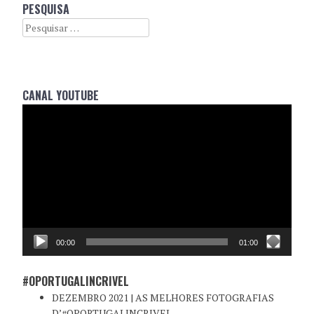
PESQUISA
Search
CANAL YOUTUBE
Reprodutor
de
vídeo
00:00
01:00
#OPORTUGALINCRIVEL
DEZEMBRO 2021 | AS MELHORES FOTOGRAFIAS
D’#OPORTUGALINCRIVEL