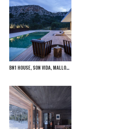
BN1 HOUSE, SON VIDA, MALLORCA, ESPANHA