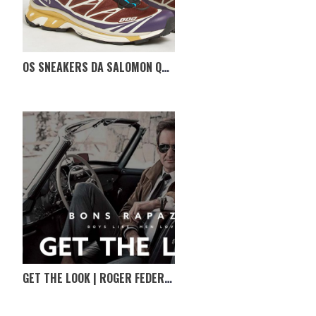
OS SNEAKERS DA SALOMON QUE INTERESSAM
GET THE LOOK | ROGER FEDERER