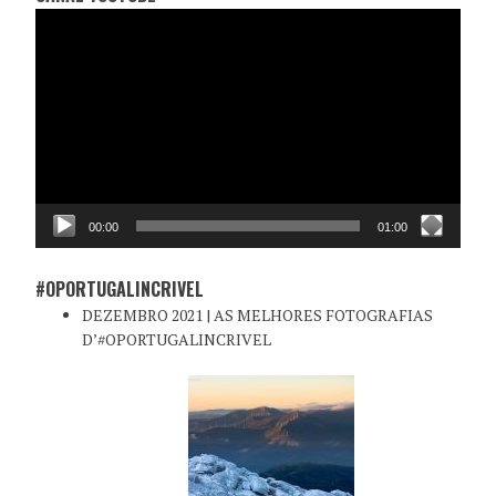
Reprodutor
de
vídeo
00:00
01:00
#OPORTUGALINCRIVEL
DEZEMBRO 2021 | AS MELHORES FOTOGRAFIAS
D’#OPORTUGALINCRIVEL