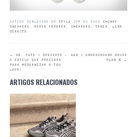
ARTIGO PUBLICADO EM
STYLE
COM AS TAGS
CHUNKY
SNEAKERS
,
ROGER FEDERER
,
SNEAKERS
,
TÉNIS
.
LINK
DIRECTO
.
POST
←
SR. FATO | SPEZZATO –
A&D | UNDERGROUND HOUSE
O ESTILO QUE PRECISAS
PLAN B
→
PARA MODERNIZAR O TEU
NAVIGATION
LOOK!
ARTIGOS RELACIONADOS