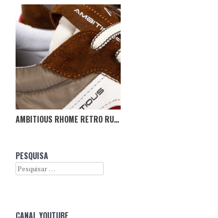
AMBITIOUS RHOME RETRO RUNNER
PESQUISA
Search
CANAL YOUTUBE