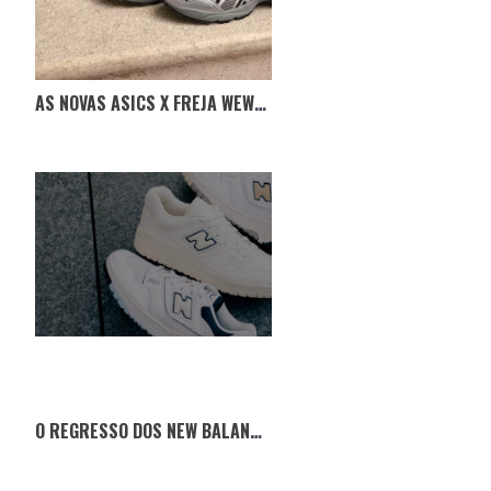
AS NOVAS ASICS X FREJA WEWER GEL-1090 V2
O REGRESSO DOS NEW BALANCE 550