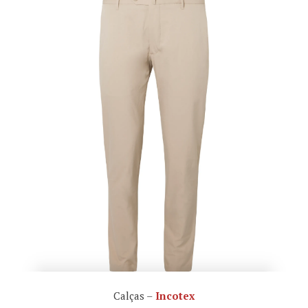
Calças –
Incotex