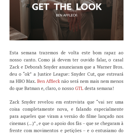
Esta semana trazemos de volta este bom rapaz ao
nosso canto. Como já devem ter ouvido falar, o casal
Zack e Deborah Snyder anunciaram que a Warner Bros.
deu o “ok” a Justice League: Snyder Cut, que estreará
na HBO Max.
Ben Affleck
não será nem mais nem menos
do que Batman e, claro, o nosso
GTL
desta semana!
Zack Snyder revelou em entrevista que “vai ser uma
coisa completamente nova, e falando especialmente
para aqueles que viram a versão do filme lançado nos
cinemas (…)” , e que o apoio dos fãs – que se chegaram à
frente com movimentos e petições – e o entusiamo do