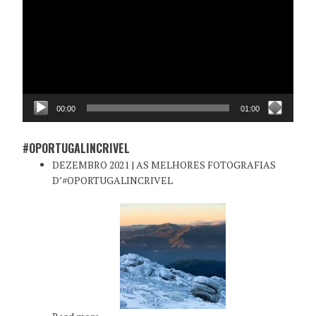
vídeo
00:00
01:00
#OPORTUGALINCRIVEL
DEZEMBRO 2021 | AS MELHORES FOTOGRAFIAS
D’#OPORTUGALINCRIVEL