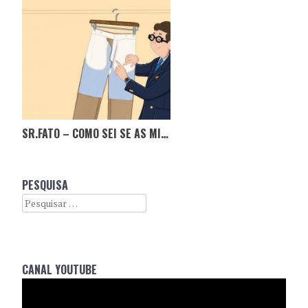
SR.FATO – COMO SEI SE AS MINHAS CALÇAS SÃO DE QUALIDADE?
PESQUISA
Search
CANAL YOUTUBE
Reprodutor
de