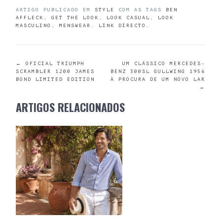
ARTIGO PUBLICADO EM
STYLE
COM AS TAGS
BEN
AFFLECK
,
GET THE LOOK
,
LOOK CASUAL
,
LOOK
MASCULINO
,
MENSWEAR
.
LINK DIRECTO
.
POST
←
OFICIAL TRIUMPH
UM CLÁSSICO MERCEDES-
SCRAMBLER 1200 JAMES
BENZ 300SL GULLWING 1956
BOND LIMITED EDITION
À PROCURA DE UM NOVO LAR
NAVIGATION
→
ARTIGOS RELACIONADOS