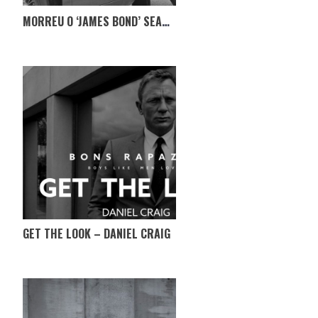
MORREU O ‘JAMES BOND’ SEAN CONNERY
GET THE LOOK – DANIEL CRAIG