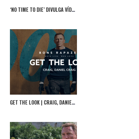
‘NO TIME TO DIE’ DIVULGA VÍDEO DOS BASTIDORES COM COMENTÁRIOS DO REALIZADOR
GET THE LOOK | CRAIG, DANIEL CRAIG