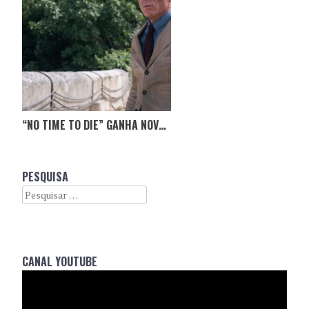
“NO TIME TO DIE” GANHA NOVO TRAILER
PESQUISA
Search
CANAL YOUTUBE
Reprodutor
de
vídeo