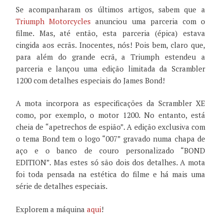
Se acompanharam os últimos artigos, sabem que a
Triumph Motorcycles
anunciou uma parceria com o
filme. Mas, até então, esta parceria (épica) estava
cingida aos ecrãs. Inocentes, nós! Pois bem, claro que,
para além do grande ecrã, a Triumph estendeu a
parceria e lançou uma edição limitada da Scrambler
1200 com detalhes especiais do James Bond!
A mota incorpora as especificações da Scrambler XE
como, por exemplo, o motor 1200. No entanto, está
cheia de “apetrechos de espião”. A edição exclusiva com
o tema Bond tem o logo “007” gravado numa chapa de
aço e o banco de couro personalizado “BOND
EDITION”. Mas estes só são dois dos detalhes. A mota
foi toda pensada na estética do filme e há mais uma
série de detalhes especiais.
Explorem a máquina
aqui
!