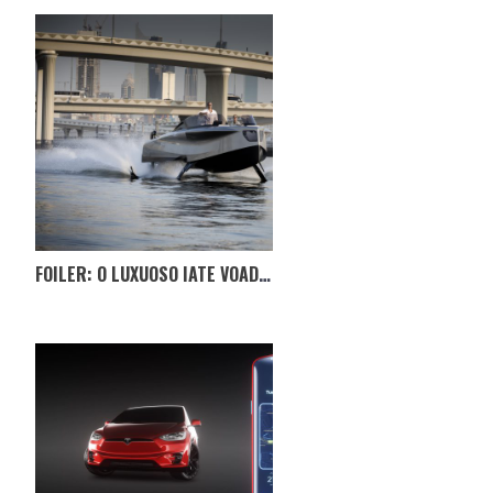
FOILER: O LUXUOSO IATE VOADOR DA ENATA