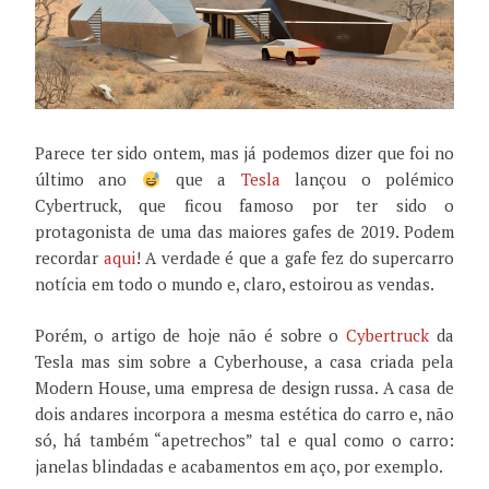
Parece ter sido ontem, mas já podemos dizer que foi no
último ano
que a
Tesla
lançou o polémico
Cybertruck, que ficou famoso por ter sido o
protagonista de uma das maiores gafes de 2019. Podem
recordar
aqui
! A verdade é que a gafe fez do supercarro
notícia em todo o mundo e, claro, estoirou as vendas.
Porém, o artigo de hoje não é sobre o
Cybertruck
da
Tesla mas sim sobre a Cyberhouse, a casa criada pela
Modern House, uma empresa de design russa. A casa de
dois andares incorpora a mesma estética do carro e, não
só, há também “apetrechos” tal e qual como o carro:
janelas blindadas e acabamentos em aço, por exemplo.