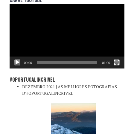
CANAL YOUTUBE
Reprodutor
de
vídeo
00:00
01:00
#OPORTUGALINCRIVEL
DEZEMBRO 2021 | AS MELHORES FOTOGRAFIAS
D’#OPORTUGALINCRIVEL