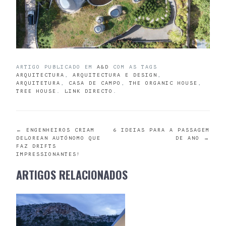
ARTIGO PUBLICADO EM
A&D
COM AS TAGS
ARQUITECTURA
,
ARQUITECTURA E DESIGN
,
ARQUITETURA
,
CASA DE CAMPO
,
THE ORGANIC HOUSE
,
TREE HOUSE
.
LINK DIRECTO
.
POST
←
ENGENHEIROS CRIAM
6 IDEIAS PARA A PASSAGEM
DELOREAN AUTÓNOMO QUE
DE ANO
→
FAZ DRIFTS
NAVIGATION
IMPRESSIONANTES!
ARTIGOS RELACIONADOS