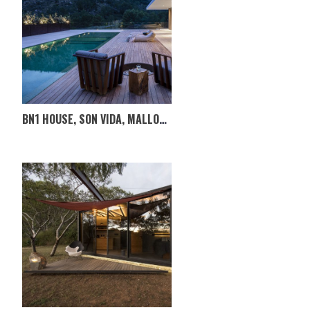
BN1 HOUSE, SON VIDA, MALLORCA, ESPANHA