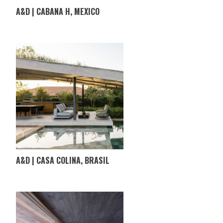
A&D | CABANA H, MEXICO
A&D | CASA COLINA, BRASIL