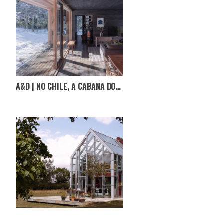
A&D | NO CHILE, A CABANA DOS IRAGÜEN VIÑUELA