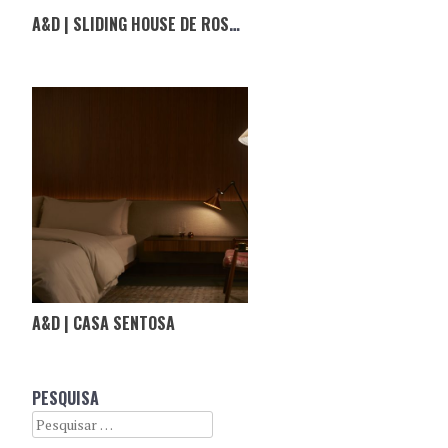
A&D | SLIDING HOUSE DE ROSS RUSSEL EM INGLATERRA
A&D | CASA SENTOSA
PESQUISA
Search