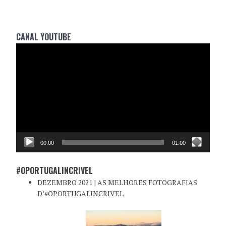
CANAL YOUTUBE
Reprodutor
de
vídeo
00:00
01:00
#OPORTUGALINCRIVEL
DEZEMBRO 2021 | AS MELHORES FOTOGRAFIAS
D’#OPORTUGALINCRIVEL