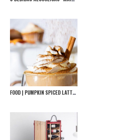
FOOD | PUMPKIN SPICED LATTE PARA OS DIAS FRIOS