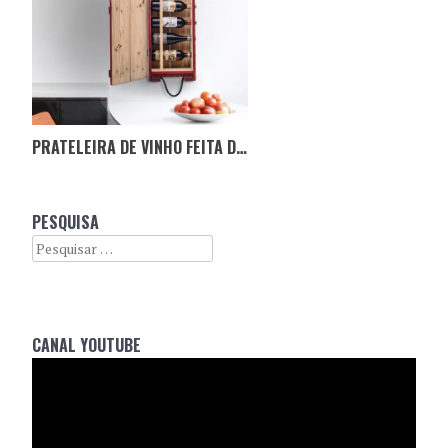
PRATELEIRA DE VINHO FEITA DE CAIXAS DE MUNIÇÃO DO EXÉRCITO DOS EUA
PESQUISA
Search
CANAL YOUTUBE
Reprodutor
de
vídeo