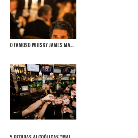
O FAMOSO WHISKY JAMES MARTIN’S ESTÁ DE VOLTA
5 BEBIDAS ALCOÓLICAS “MAIS SAUDÁVEIS”