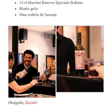
12 cl Martini Riserva Speciale Rubino
Muito gelo
Uma rodela de laranja
Obrigado,
Zazah
!