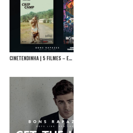
CINETENDINHA | 5 FILMES – ESPECIAL ÓSCARES