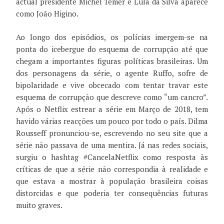
actual presidente Michel Temer e Lula da Silva aparece
como João Higino.
Ao longo dos episódios, os polícias imergem-se na
ponta do icebergue do esquema de corrupção até que
chegam a importantes figuras políticas brasileiras. Um
dos personagens da série, o agente Ruffo, sofre de
bipolaridade e vive obcecado com tentar travar este
esquema de corrupção que descreve como “um cancro”.
Após o Netflix estrear a série em Março de 2018, tem
havido várias reacções um pouco por todo o país. Dilma
Rousseff pronunciou-se, escrevendo no seu site que a
série não passava de uma mentira. Já nas redes sociais,
surgiu o hashtag #CancelaNetflix como resposta às
críticas de que a série não correspondia à realidade e
que estava a mostrar à população brasileira coisas
distorcidas e que poderia ter consequências futuras
muito graves.