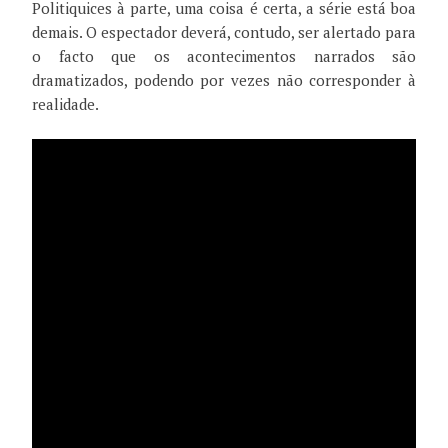
Politiquices à parte, uma coisa é certa, a série está boa
demais. O espectador deverá, contudo, ser alertado para
o facto que os acontecimentos narrados são
dramatizados, podendo por vezes não corresponder à
realidade.