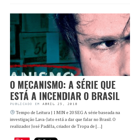
O MECANISMO: A SÉRIE QUE
ESTÁ A INCENDIAR O BRASIL
PUBLICADO EM
ABRIL 23, 2018
Tempo de Leitura | 1 MIN e 20 SEG A série baseada na
investigação Lava-Jato está a dar que falar no Brasil. O
realizador José Padilla, criador de Tropa de […]