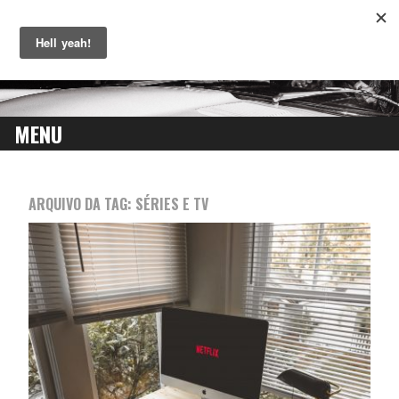
MENU
SKIP
TO
ARQUIVO DA TAG:
SÉRIES E TV
CONTENT