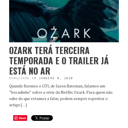
OZARK TERÁ TERCEIRA
TEMPORADA E O TRAILER JÁ
ESTÁ NO AR
PUBLICADO EM
JANEIRO 8, 2020
Quando fizemos o GTL de Jason Bateman, falamos um
“bocadinho” sobre a série da Netflix Ozark. Para quem não
sabe do que estamos a falar, podem sempre espreitar o
artigo […]
Save