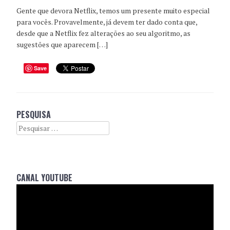
Gente que devora Netflix, temos um presente muito especial
para vocês. Provavelmente, já devem ter dado conta que,
desde que a Netflix fez alterações ao seu algoritmo, as
sugestões que aparecem […]
Save
PESQUISA
Search
CANAL YOUTUBE
Reprodutor
de
vídeo