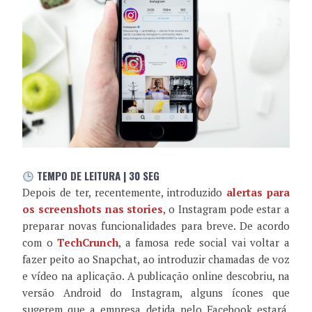
TEMPO DE LEITURA | 30 SEG
Depois de ter, recentemente, introduzido
alertas para
os screenshots nas stories
, o Instagram pode estar a
preparar novas funcionalidades para breve. De acordo
com o
TechCrunch
, a famosa rede social vai voltar a
fazer peito ao Snapchat, ao introduzir chamadas de voz
e vídeo na aplicação. A publicação online descobriu, na
versão Android do Instagram, alguns ícones que
sugerem que a empresa detida pelo Facebook estará,