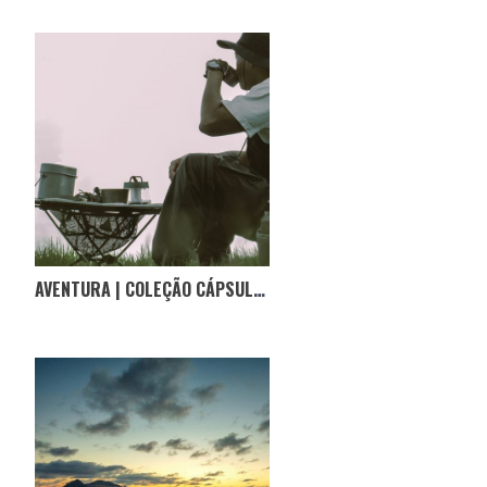
AVENTURA | COLEÇÃO CÁPSULA DA INVINCIBLE COM A HELINOX