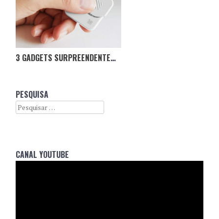
3 GADGETS SURPREENDENTEMENTE ÚTEIS
PESQUISA
Search
CANAL YOUTUBE
Reprodutor
de
vídeo