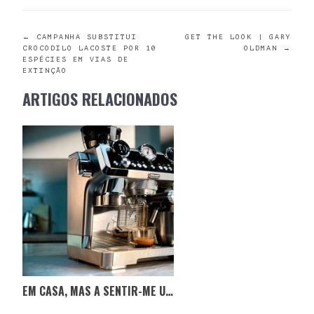
POST
←
CAMPANHA SUBSTITUI
GET THE LOOK | GARY
CROCODILO LACOSTE POR 10
OLDMAN
→
ESPÉCIES EM VIAS DE
NAVIGATION
EXTINÇÃO
ARTIGOS RELACIONADOS
EM CASA, MAS A SENTIR-ME UM EXPERT NO CAFÉ