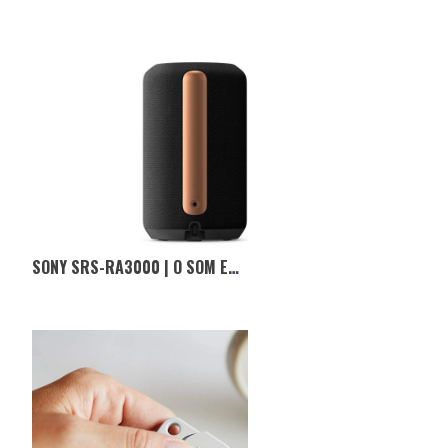
SONY SRS-RA3000 | O SOM EM 360º