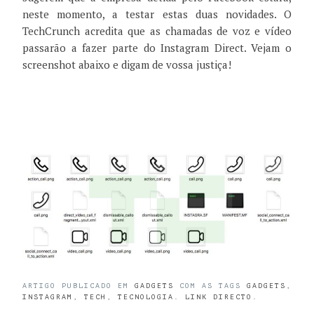
neste momento, a testar estas duas novidades. O
TechCrunch acredita que as chamadas de voz e vídeo
passarão a fazer parte do Instagram Direct. Vejam o
screenshot abaixo e digam de vossa justiça!
ARTIGO PUBLICADO EM
GADGETS
COM AS TAGS
GADGETS
,
INSTAGRAM
,
TECH
,
TECNOLOGIA
.
LINK DIRECTO
.