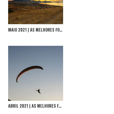
MAIO 2021 | AS MELHORES FOTOGRAFIAS D’#OPORTUGALINCRIVEL
ABRIL 2021 | AS MELHORES FOTOGRAFIAS D’#OPORTUGALINCRIVEL