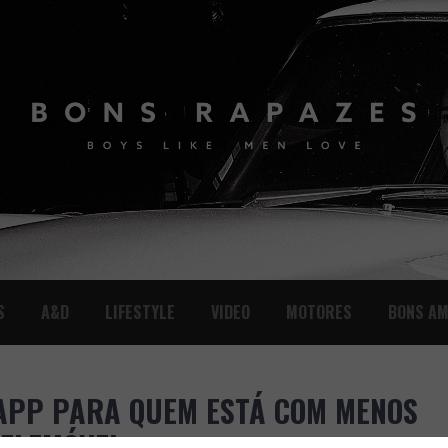
S
A&D
LIFESTYLE
VIDEO
MOTORES
BONS AM
APP PARA QUEM ESTÁ COM MENOS
TELEMÓVEL