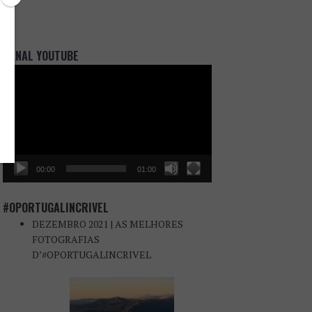
CANAL YOUTUBE
Reprodutor
de
vídeo
00:00
01:00
#OPORTUGALINCRIVEL
DEZEMBRO 2021 | AS MELHORES
FOTOGRAFIAS
D’#OPORTUGALINCRIVEL