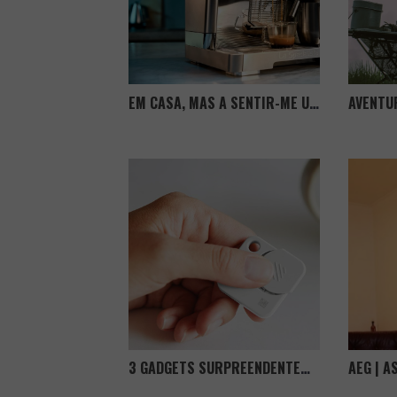
EM CASA, MAS A SENTIR-ME UM EXPERT NO CAFÉ
3 GADGETS SURPREENDENTEMENTE ÚTEIS