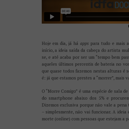
Hoje em dia, já há
apps
para tudo e mais a
início, a ideia saída da cabeça do artista 
se, e até acaba por ser um “tempo bem pas
aqueles últimos percentis de bateria no v
que quase todos fazemos nestas alturas é se
é: já que estamos prestes a “morrer”, mais 
O “Morre Comigo” é uma espécie de sala de 
do smartphone abaixo dos 5% e procure
Dizemos exclusiva porque não vale a pena t
– simplesmente, não vai funcionar. A ideia
morte (online) com pessoas que estejam a 