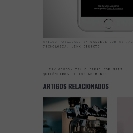
ARTIGO PUBLICADO EM
GADGETS
COM AS TA
TECNOLOGIA
.
LINK DIRECTO
.
POST
←
IRV GORDON TEM O CARRO COM MAIS
QUILÓMETROS FEITOS NO MUNDO
NAVIGATION
ARTIGOS RELACIONADOS