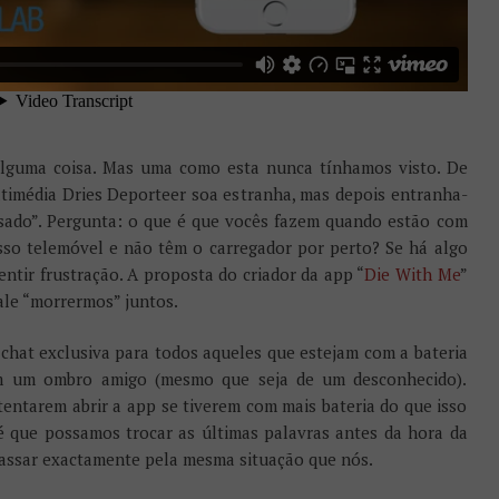
lguma coisa. Mas uma como esta nunca tínhamos visto. De
multimédia Dries Deporteer soa estranha, mas depois entranha-
sado”. Pergunta: o que é que vocês fazem quando estão com
osso telemóvel e não têm o carregador por perto? Se há algo
ntir frustração. A proposta do criador da app “
Die With Me
”
vale “morrermos” juntos.
chat exclusiva para todos aqueles que estejam com a bateria
m um ombro amigo (mesmo que seja de um desconhecido).
entarem abrir a app se tiverem com mais bateria do que isso
 é que possamos trocar as últimas palavras antes da hora da
passar exactamente pela mesma situação que nós.