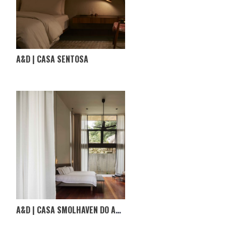
A&D | CASA SENTOSA
A&D | CASA SMOLHAVEN DO ARQUITETO CHOO GIM WAH