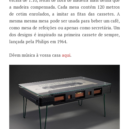
escala de 1:10, feitas de fibra de madeira mais densa que
a madeira compensada. Cada mesa contém 120 metros
de cetim enrolados, a imitar as fitas das cassetes. A
mesma mesma mesa pode ser usada para beber um café,
como mesa de refeições ou apenas como secretária. Um
dos designs é inspirado na primeira cassete de sempre,
lançada pela Philips em 1964.
Dêem música à vossa casa
aqui
.