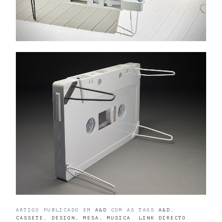
ARTIGO PUBLICADO EM
A&D
COM AS TAGS
A&D
,
CASSETE
,
DESIGN
,
MESA
,
MUSICA
.
LINK DIRECTO
.