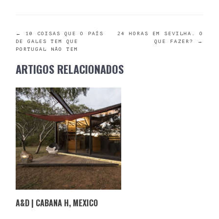
POST
←
10 COISAS QUE O PAÍS
24 HORAS EM SEVILHA. O
DE GALES TEM QUE
QUE FAZER?
→
PORTUGAL NÃO TEM
NAVIGATION
ARTIGOS RELACIONADOS
A&D | CABANA H, MEXICO