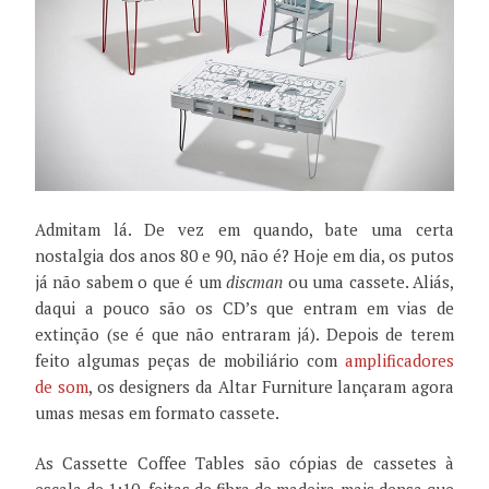
Admitam lá. De vez em quando, bate uma certa
nostalgia dos anos 80 e 90, não é? Hoje em dia, os putos
já não sabem o que é um
discman
ou uma cassete. Aliás,
daqui a pouco são os CD’s que entram em vias de
extinção (se é que não entraram já). Depois de terem
feito algumas peças de mobiliário com
amplificadores
de som
, os designers da Altar Furniture lançaram agora
umas mesas em formato cassete.
As Cassette Coffee Tables são cópias de cassetes à