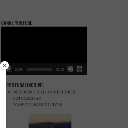
CANAL YOUTUBE
Reprodutor
de
vídeo
00:00
01:00
#OPORTUGALINCRIVEL
DEZEMBRO 2021 | AS MELHORES
FOTOGRAFIAS
D’#OPORTUGALINCRIVEL