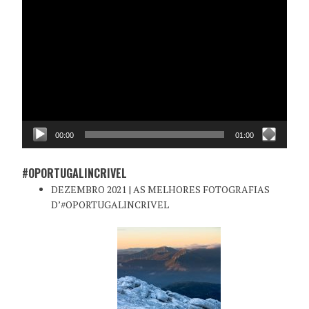
Reprodutor
de
vídeo
00:00
01:00
#OPORTUGALINCRIVEL
DEZEMBRO 2021 | AS MELHORES FOTOGRAFIAS
D’#OPORTUGALINCRIVEL