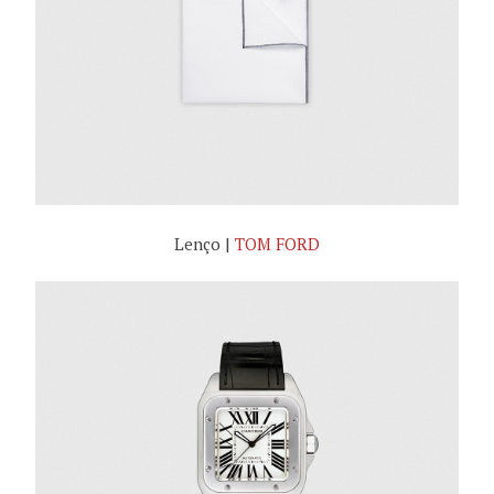
Lenço |
TOM FORD