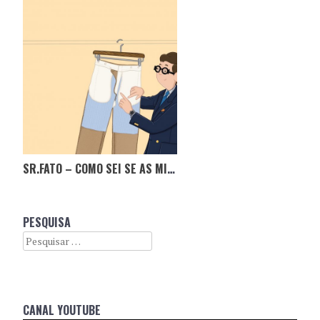
SR.FATO – COMO SEI SE AS MINHAS CALÇAS SÃO DE QUALIDADE?
PESQUISA
Search
CANAL YOUTUBE