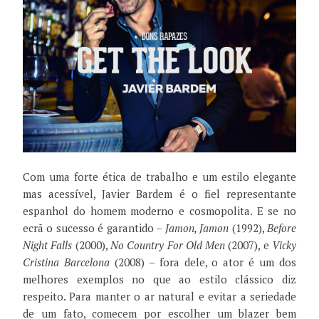
Com uma forte ética de trabalho e um estilo elegante
mas acessível, Javier Bardem é o fiel representante
espanhol do homem moderno e cosmopolita. E se no
ecrã o sucesso é garantido –
Jamon, Jamon
(1992),
Before
Night Falls
(2000),
No Country For Old Men
(2007), e
Vicky
Cristina Barcelona
(2008) – fora dele, o ator é um dos
melhores exemplos no que ao estilo clássico diz
respeito. Para manter o ar natural e evitar a seriedade
de um fato, comecem por escolher um blazer bem