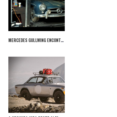
MERCEDES GULLWING ENCONTRADO 42 ANOS DEPOIS