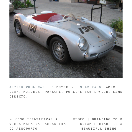
ARTIGO PUBLICADO EM
MOTORES
COM AS TAGS
JAMES
DEAN
,
MOTORES
,
PORSCHE
,
PORSCHE 550 SPYDER
.
LINK
DIRECTO
.
POST
←
COMO IDENTIFICAR A
VIDEO | BUILDING YOUR
VOSSA MALA NA PASSADEIRA
DREAM FERRARI IS A
DO AEROPORTO
BEAUTIFUL THING
→